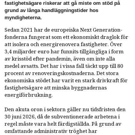
fastighetsägare riskerar att gå miste om stöd på
grund av långa handläggningstider hos
myndigheterna.
Sedan 2021 har de europeiska Next Generation-
fonderna fungerat som ett ekonomiskt draglok för
att isolera och energirenovera fastigheter. Över
3,4 miljarder euro har funnits tillgängliga i form
av krisstöd efter pandemin, även om inte alla
medel avsatts. Det har i vissa fall täckt upp till 80
procent av renoveringskostnaderna. Det stora
ekonomiska stödet har varit en stark drivkraft för
fastighetsägare att minska byggnadernas
energiförbrukning.
Den akuta oron i sektorn gäller nu tidsfristen den
30 juni 2026, då de subventionerade arbetena i
regel måste vara helt färdigställda. På grund av
omfattande administrativ tröghet har