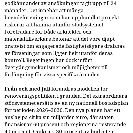
godkännandet av ansökningar tagit upp till 24
månader. Det innebär att många
boendeföreningar som har upphandlat projekt
riskerar att hamna utanför stödsystemet.
Företrädare för både arkitekter och
materialtillverkare betonar att det vore djupt
orättvist om engagerade fastighetsägare drabbas
av förseningar som ligger helt utanför deras
kontroll. Regeringen har dock infört
övergångsmekanismer och möjligheter till
förlängning för vissa specifika ärenden.
Från och med juli
förändras modellen för
renoveringspolitiken i grunden. Det extraordinära
stödsystemet ersätts av en ny nationell bostadsplan
för perioden 2026–2030. Den nya planen har ett
anslag på cirka sju miljarder euro, där staten
finansierar 60 procent och regionerna resterande
40 procent. Omkring 30 procent av budgeten,