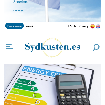
Lördag 8 aug
Prenumerera
Logga in