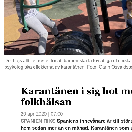
Det höjs allt fler röster för att barnen ska få lov att gå ut i frisk
psykologiska effekterna av karantänen. Foto: Carin Osvaldss
Karantänen i sig hot m
folkhälsan
20 apr 2020 | 07:00
SPANIEN RIKS
Spaniens innevånare är till störs
hem sedan mer än en månad. Karantänen som u