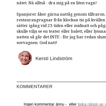
nätet. Nä alltså - dra mig på en liten vagn!
Spanjorer åker gärna nattåg genom tillvaron. 
restaurangvagnar från klockan tio på kvällen
sätter igång vid 23-tiden eller midnatt och pågå
skulle vilja se en teater eller balett, eller lyssna
natten så går det INTE - för jag har redan slumr
sovvagnen. God natt!
Kersti Lindström
KOMMENTARER
Ingen kommentar ännu -
eller
boka någon av v