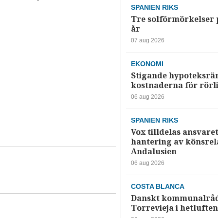
SPANIEN RIKS
Tre solförmörkelser 
år
07 aug 2026
EKONOMI
Stigande hypoteksrä
kostnaderna för rörl
06 aug 2026
SPANIEN RIKS
Vox tilldelas ansvaret
hantering av könsrela
Andalusien
06 aug 2026
COSTA BLANCA
Danskt kommunalråd
Torrevieja i hetluften