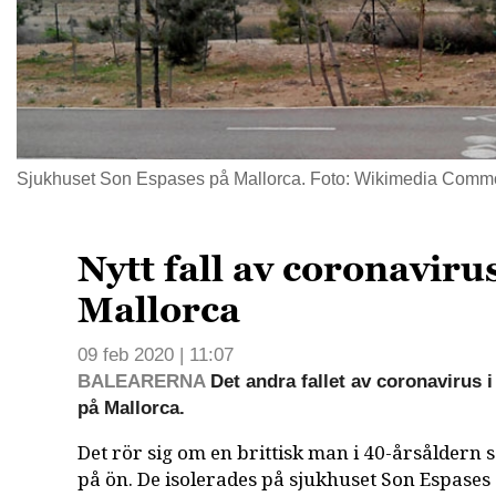
Sjukhuset Son Espases på Mallorca. Foto: Wikimedia Com
Nytt fall av coronaviru
Mallorca
09 feb 2020 | 11:07
BALEARERNA
Det andra fallet av coronavirus i
på Mallorca.
Det rör sig om en brittisk man i 40-årsåldern 
på ön. De isolerades på sjukhuset Son Espases ef