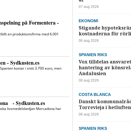
07 aug 2026
EKONOMI
Stigande hypoteksrä
kostnaderna för rörl
06 aug 2026
SPANIEN RIKS
Vox tilldelas ansvaret
hantering av könsrela
Andalusien
06 aug 2026
COSTA BLANCA
Danskt kommunalråd
Torrevieja i hetluften
06 aug 2026
SPANIEN RIKS