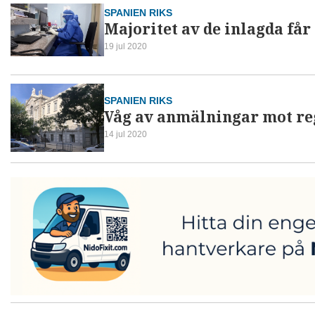
SPANIEN RIKS
Majoritet av de inlagda få
19 jul 2020
SPANIEN RIKS
Våg av anmälningar mot re
14 jul 2020