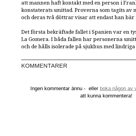
att mannen haft kontakt med en person i Fra
konstaterats smittad. Proverna som tagits av
och deras två döttrar visar att endast han bär 
Det första bekräftade fallet i Spanien var en 
La Gomera. I båda fallen har personerna smit
och de hålls isolerade på sjukhus med lindrig
KOMMENTARER
Ingen kommentar ännu -
eller
boka någon av v
att kunna kommentera!