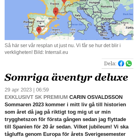
Så här ser vår resplan ut just nu. Vi får se hur det blir i
verkligheten! Bild: Interrail.eu
Dela:
Somriga äventyr deluxe
29 apr 2023 | 06:59
EXKLUSIVT SK PREMIUM
CARIN OSVALDSSON
Sommaren 2023 kommer i mitt liv gå till historien
som året då jag på riktigt tog mig ut ur min
trygghetszon för första gången sedan jag flyttade
till Spanien för 20 år sedan. Vilket jubileum! Vi ska
tågluffa genom Europa för årets Sverigesemester