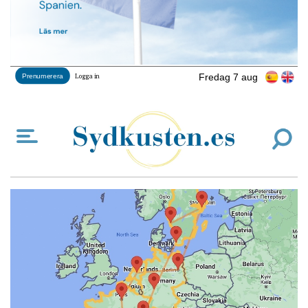
Fredag 7 aug
Prenumerera
Logga in