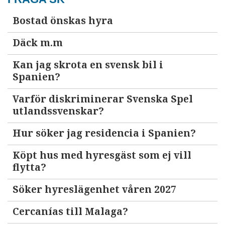
Bostad önskas hyra
Däck m.m
Kan jag skrota en svensk bil i
Spanien?
Varför diskriminerar Svenska Spel
utlandssvenskar?
Hur söker jag residencia i Spanien?
Köpt hus med hyresgäst som ej vill
flytta?
Söker hyreslägenhet våren 2027
Cercanías till Malaga?