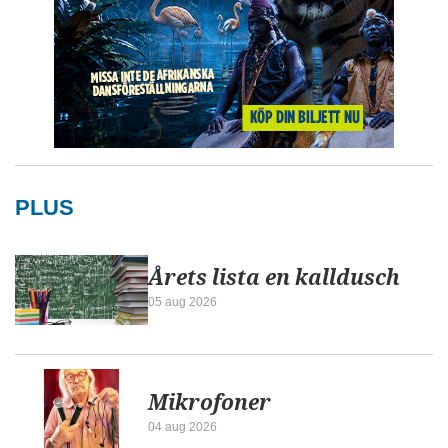
PLUS
Årets lista en kalldusch
05 aug 2026
Mikrofoner
04 aug 2026