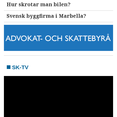
Hur skrotar man bilen?
Svensk byggfirma i Marbella?
SK-TV