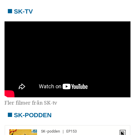
SK-TV
Fler filmer från SK-tv
SK-PODDEN