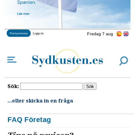
Fredag 7 aug
Prenumerera
Logga in
Sök:
...eller skicka in en fråga
FAQ Företag