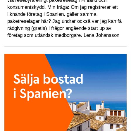
via resebyrå enligt paketreselag i Finland och
konsumentskydd. Min fråga: Om jag registrerar ett
liknande företag i Spanien, gäller samma
paketreselagar här? Jag undrar också var jag kan få
rådgivning (gratis) i frågor angående start up av
företag som utländsk medborgare. Lena Johansson