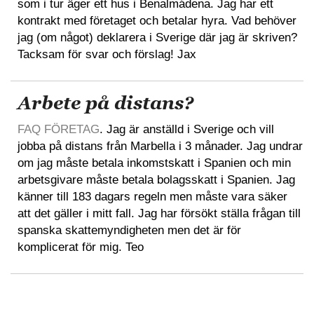
som i tur äger ett hus i Benalmádena. Jag har ett
kontrakt med företaget och betalar hyra. Vad behöver
jag (om något) deklarera i Sverige där jag är skriven?
Tacksam för svar och förslag! Jax
Arbete på distans?
FAQ FÖRETAG
. Jag är anställd i Sverige och vill
jobba på distans från Marbella i 3 månader. Jag undrar
om jag måste betala inkomstskatt i Spanien och min
arbetsgivare måste betala bolagsskatt i Spanien. Jag
känner till 183 dagars regeln men måste vara säker
att det gäller i mitt fall. Jag har försökt ställa frågan till
spanska skattemyndigheten men det är för
komplicerat för mig. Teo