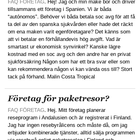
FAQ FÖRETAG
. Hej! Jag och min make bor och driver
tillsammans ett företag i Spanien. Vi är båda
“autónomos”. Behöver vi båda betala soc avg för att få
ta del av den spanska sjukvården eller hade det räckt
om ena maken varit egenföretagare? Det känns som
att vi betalar en förhållandevis hög avgift. Vad är
smartast ur ekonomisk synvinkel? Kanske lägre
kostnad med en soc avg och den andre har en privat
sjukförsäkring Någon som har ett bra svar eller som
kan rekommendera någon vi kan vända oss till? Stort
tack på förhand. Malin Costa Tropical
Företag för paketresor?
FAQ FÖRETAG
. Hej. Mitt företag planerar
reseprogram i Andalusien och är registrerat i Finland.
Jag har ingen resebyrålicens och måste då, om jag
erbjuder kombinerade tjänster, alltid sälja programmen