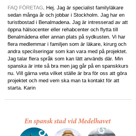
FAQ FÖRETAG
. Hej. Jag är specialist familyläkare
sedan många år och jobbar i Stockholm. Jag har en
turistbostad i Benalmadena. Jag är intresserad av att
öppna hälsocenter eller rehabcenter och flytta till
Benalmádena eller annan plats på sydkusten. Vi har
flera medlemmar i familjen som är läkare, kirurg och
andra specilseringar som kan vara med på projektet.
Jag talar flera språk som kan lätt används där. Min
spanska är inte så bra men jag går på en spanskkurs
nu. Vill gärna veta vilket ställe är bra för oss att göra
projektet och med vem ska man ta kontakt för att
starta. Karin