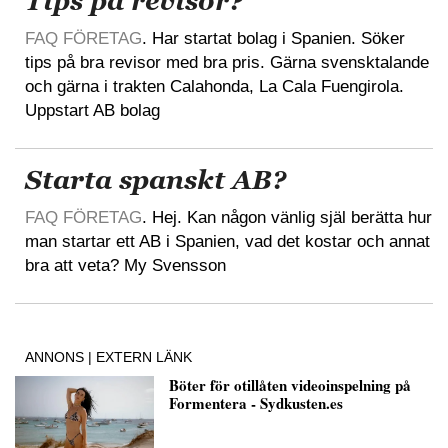
Tips på revisor?
FAQ FÖRETAG
. Har startat bolag i Spanien. Söker
tips på bra revisor med bra pris. Gärna svensktalande
och gärna i trakten Calahonda, La Cala Fuengirola.
Uppstart AB bolag
Starta spanskt AB?
FAQ FÖRETAG
. Hej. Kan någon vänlig själ berätta hur
man startar ett AB i Spanien, vad det kostar och annat
bra att veta? My Svensson