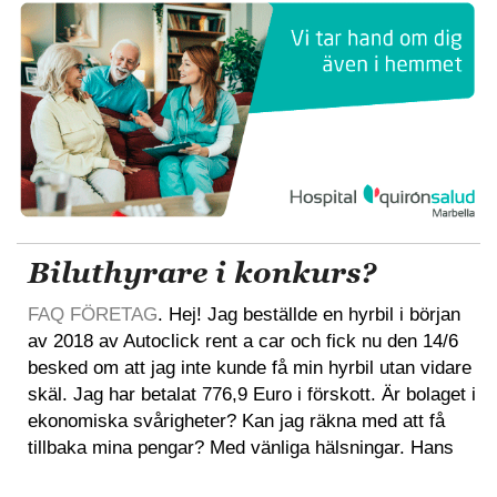
Biluthyrare i konkurs?
FAQ FÖRETAG
. Hej! Jag beställde en hyrbil i början
av 2018 av Autoclick rent a car och fick nu den 14/6
besked om att jag inte kunde få min hyrbil utan vidare
skäl. Jag har betalat 776,9 Euro i förskott. Är bolaget i
ekonomiska svårigheter? Kan jag räkna med att få
tillbaka mina pengar? Med vänliga hälsningar. Hans