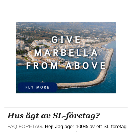
Hus ägt av SL-företag?
FAQ FÖRETAG
. Hej! Jag äger 100% av ett SL-företag