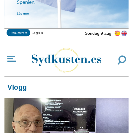
Söndag 9 aug
Prenumerera
Logga in
Vlogg