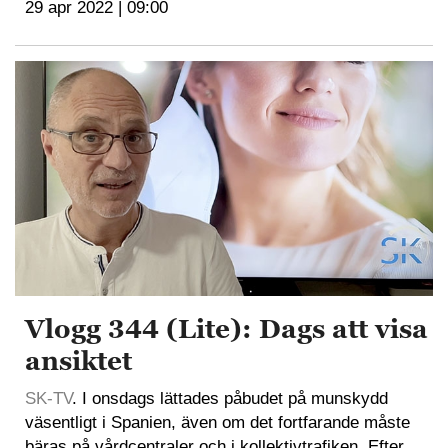
29 apr 2022 | 09:00
Vlogg 344 (Lite): Dags att visa
ansiktet
SK-TV
. I onsdags lättades påbudet på munskydd
väsentligt i Spanien, även om det fortfarande måste
bäras på vårdcentraler och i kollektivtrafiken. Efter