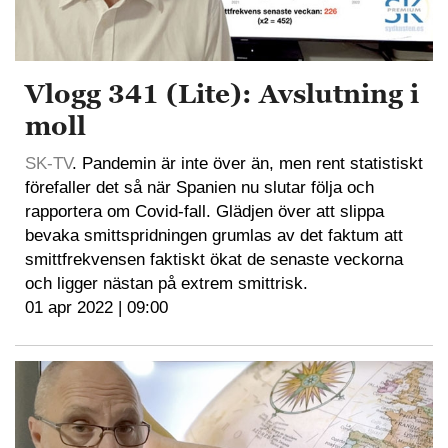
Vlogg 341 (Lite): Avslutning i
moll
SK-TV
. Pandemin är inte över än, men rent statistiskt
förefaller det så när Spanien nu slutar följa och
rapportera om Covid-fall. Glädjen över att slippa
bevaka smittspridningen grumlas av det faktum att
smittfrekvensen faktiskt ökat de senaste veckorna
och ligger nästan på extrem smittrisk.
01 apr 2022 | 09:00