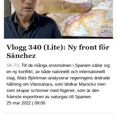
Vlogg 340 (Lite): Ny front för
Sánchez
SK-TV
. Till de många orosmolnen i Spanien sällar sig
en ny konflikt, av både nationellt och internationellt
slag. Mats Björkman analyserar regeringens ändrade
hållning om Västsahara, som blidkar Marocko men
som skapar schismer med Algeriet, som är den
främste exportören av naturgas till Spanien.
25 mar 2022 | 09:00