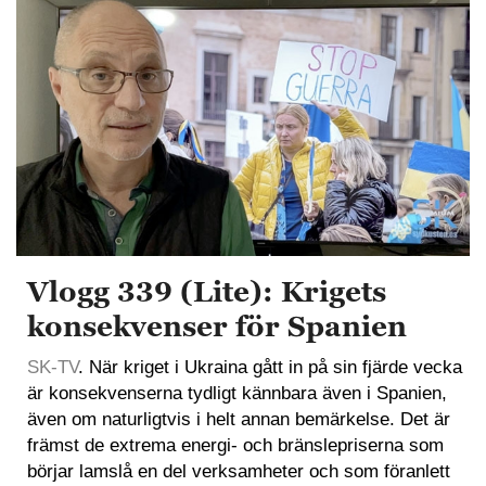
Vlogg 339 (Lite): Krigets
konsekvenser för Spanien
SK-TV
. När kriget i Ukraina gått in på sin fjärde vecka
är konsekvenserna tydligt kännbara även i Spanien,
även om naturligtvis i helt annan bemärkelse. Det är
främst de extrema energi- och bränslepriserna som
börjar lamslå en del verksamheter och som föranlett