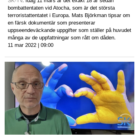
SK-TV
. Idag 11 mars är det exakt 18 år sedan
bombattentaten vid Atocha, som är det största
terroristattentatet i Europa. Mats Björkman tipsar om
en färsk dokumentär som presenterar
uppseendeväckande uppgifter som ställer på huvudet
många av de uppfattningar som rått om dåden.
11 mar 2022 | 09:00