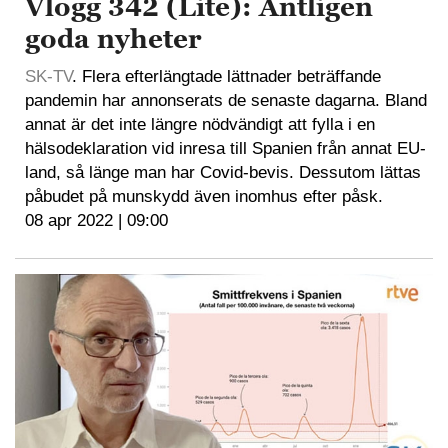
Vlogg 342 (Lite): Äntligen
goda nyheter
SK-TV
. Flera efterlängtade lättnader beträffande
pandemin har annonserats de senaste dagarna. Bland
annat är det inte längre nödvändigt att fylla i en
hälsodeklaration vid inresa till Spanien från annat EU-
land, så länge man har Covid-bevis. Dessutom lättas
påbudet på munskydd även inomhus efter påsk.
08 apr 2022 | 09:00