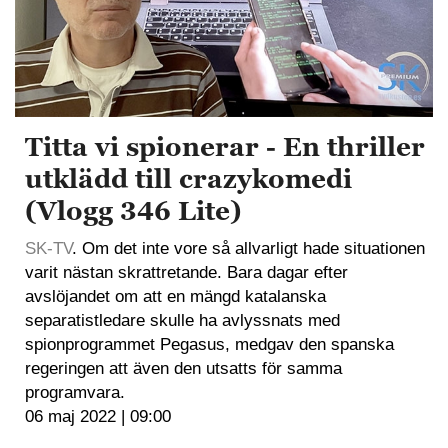
Titta vi spionerar - En thriller
utklädd till crazykomedi
(Vlogg 346 Lite)
SK-TV
. Om det inte vore så allvarligt hade situationen
varit nästan skrattretande. Bara dagar efter
avslöjandet om att en mängd katalanska
separatistledare skulle ha avlyssnats med
spionprogrammet Pegasus, medgav den spanska
regeringen att även den utsatts för samma
programvara.
06 maj 2022 | 09:00