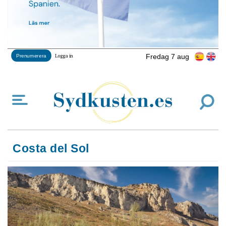
Fredag 7 aug
Prenumerera
Logga in
Costa del Sol