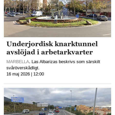
Underjordisk knarktunnel
avslöjad i arbetarkvarter
MARBELLA
. Las Albarizas beskrivs som särskilt
svåröverskådligt.
16 maj 2026 | 12:00