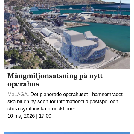
Mångmiljonsatsning på nytt
operahus
MáLAGA
. Det planerade operahuset i hamnområdet
ska bli en ny scen för internationella gästspel och
stora symfoniska produktioner.
10 maj 2026 | 17:00