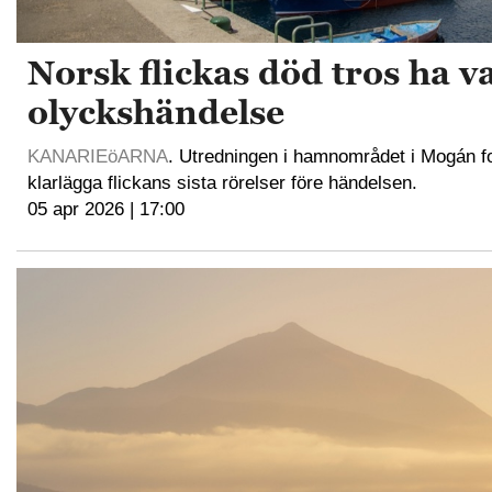
Norsk flickas död tros ha va
olyckshändelse
KANARIEöARNA
. Utredningen i hamnområdet i Mogán fo
klarlägga flickans sista rörelser före händelsen.
05 apr 2026 | 17:00