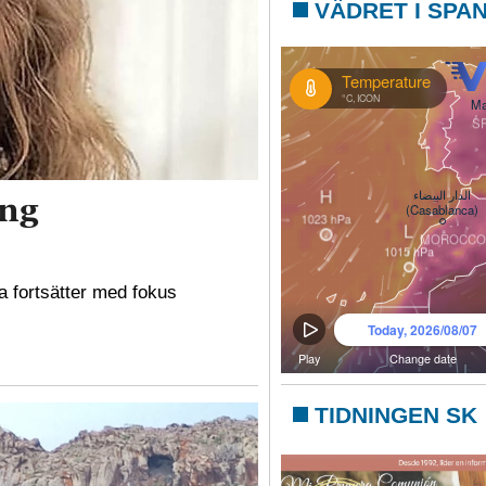
VÄDRET I SPA
ing
a fortsätter med fokus
TIDNINGEN SK