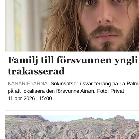
Familj till försvunnen yngl
trakasserad
KANARIEöARNA
. Sökinsatser i svår terräng på La Palm
på att lokalisera den försvunne Airam. Foto: Privat
11 apr 2026 | 15:00