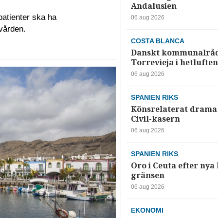
Andalusien
patienter ska ha
06 aug 2026
vården.
COSTA BLANCA
Danskt kommunalråd
Torrevieja i hetluften
06 aug 2026
SPANIEN RIKS
Könsrelaterat drama 
Civil-kasern
06 aug 2026
SPANIEN RIKS
Oro i Ceuta efter nya k
gränsen
06 aug 2026
EKONOMI