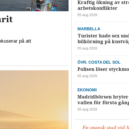
Kraftig ökning av str
arbetskonflikter
05 aug 2026
rit
MARBELLA
Turister hade sex un
kuserar på att
bilkörning på kustv
05 aug 2026
ÖVR. COSTA DEL SOL
Polisen löser styckmo
05 aug 2026
EKONOMI
Madridbörsen bryter 
vallen för första gån
05 aug 2026