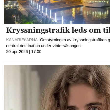
Kryssningstrafik leds om ti
KANARIEöARNA
. Omstyrningen av kryssningstrafiken gö
central destination under vintersäsongen.
20 apr 2026 | 17:00