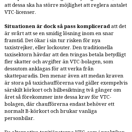
att dessa ska ha större möjlighet att reglera antalet
VTC-licenser.
Situationen är dock så pass komplicerad
att det
är svårt att se en smidig lösning inom en snar
framtid. Det ökar i sin tur risken för nya
taxistrejker, eller lockouter. Den traditionella
taxisektorn hävdar att den tvingas betala betydligt
fler skatter och avgifter än VTC-bolagen, som
dessutom anklagas för att verka från
skatteparadis. Den menar även att medan kraven
är stora på taxichaufförerna vad gäller exempelvis
särskilt körkort och bilbesiktning två gånger om
året så förekommer inte dessa krav för VTC-
bolagen, där chaufförerna endast behöver ett
normalt B-körkort och brukar vanliga
personbilar.