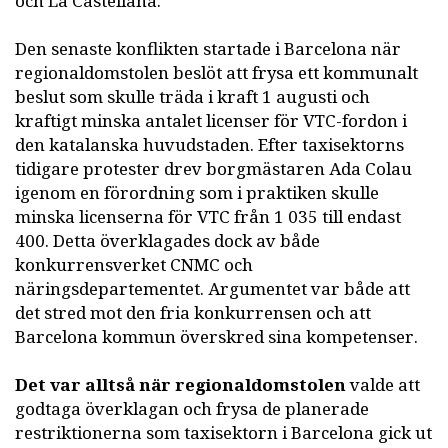
och La Castellana.
Den senaste konflikten startade i Barcelona när
regionaldomstolen beslöt att frysa ett kommunalt
beslut som skulle träda i kraft 1 augusti och
kraftigt minska antalet licenser för VTC-fordon i
den katalanska huvudstaden. Efter taxisektorns
tidigare protester drev borgmästaren Ada Colau
igenom en förordning som i praktiken skulle
minska licenserna för VTC från 1 035 till endast
400. Detta överklagades dock av både
konkurrensverket CNMC och
näringsdepartementet. Argumentet var både att
det stred mot den fria konkurrensen och att
Barcelona kommun överskred sina kompetenser.
Det var alltså när regionaldomstolen
valde att
godtaga överklagan och frysa de planerade
restriktionerna som taxisektorn i Barcelona gick ut