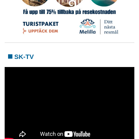
SK-TV