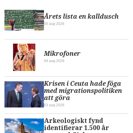
Årets lista en kalldusch
05 aug 2026
Mikrofoner
04 aug 2026
Krisen i Ceuta hade föga
med migrationspolitiken
att göra
03 aug 2026
Arkeologiskt fynd
identifierar 1.500 år