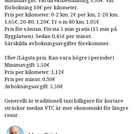
Minimiavgift: Vid direktbeställning 5,50€. Vid
förbokning 10€ per kilometer.
Pris per kilometer: 0-2 km; 2€ per km, 2-20 km;
1,65€, 20-80; 1,20€. Fr o m 80 km; 1,05€
Pris för väntan: Första 5 min gratis (15 min på
flygplatsen). Sedan 0,45€ per minut.
Särskilda avbokningsavgifter förekommer.
Uber
(Lägsta pris. Kan vara högre i perioder)
Minimavgift: 5,50€
Pris per kilometer; 1,12€
Pris per minut; 0,30€
Avbokningsavgift: 5,50€
Generellt är traditionell taxi billigare för kortare
sträckor medan VTC är mer ekonomiskt för längre
resor.