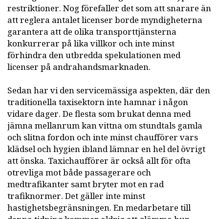
restriktioner. Nog förefaller det som att snarare än
att reglera antalet licenser borde myndigheterna
garantera att de olika transporttjänsterna
konkurrerar på lika villkor och inte minst
förhindra den utbredda spekulationen med
licenser på andrahandsmarknaden.
Sedan har vi den servicemässiga aspekten, där den
traditionella taxisektorn inte hamnar i någon
vidare dager. De flesta som brukat denna med
jämna mellanrum kan vittna om stundtals gamla
och slitna fordon och inte minst chaufförer vars
klädsel och hygien ibland lämnar en hel del övrigt
att önska. Taxichaufförer är också allt för ofta
otrevliga mot både passagerare och
medtrafikanter samt bryter mot en rad
trafiknormer. Det gäller inte minst
hastighetsbegränsningen. En medarbetare till