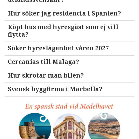
Hur söker jag residencia i Spanien?
Köpt hus med hyresgäst som ej vill
flytta?
Söker hyreslägenhet våren 2027
Cercanías till Malaga?
Hur skrotar man bilen?
Svensk byggfirma i Marbella?