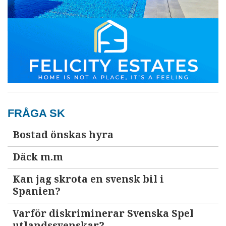
FRÅGA SK
Bostad önskas hyra
Däck m.m
Kan jag skrota en svensk bil i
Spanien?
Varför diskriminerar Svenska Spel
utlandssvenskar?