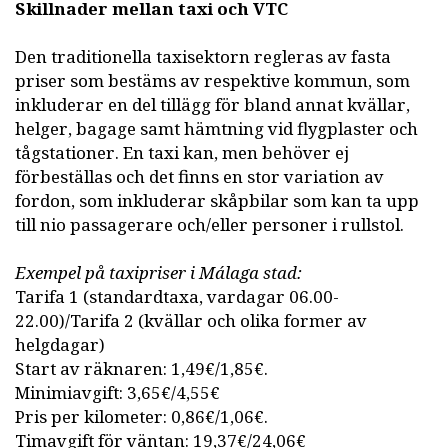
Skillnader mellan taxi och VTC
Den traditionella taxisektorn regleras av fasta
priser som bestäms av respektive kommun, som
inkluderar en del tillägg för bland annat kvällar,
helger, bagage samt hämtning vid flygplaster och
tågstationer. En taxi kan, men behöver ej
förbeställas och det finns en stor variation av
fordon, som inkluderar skåpbilar som kan ta upp
till nio passagerare och/eller personer i rullstol.
Exempel på taxipriser i Málaga stad:
Tarifa 1 (standardtaxa, vardagar 06.00-
22.00)/Tarifa 2 (kvällar och olika former av
helgdagar)
Start av räknaren: 1,49€/1,85€.
Minimiavgift: 3,65€/4,55€
Pris per kilometer: 0,86€/1,06€.
Timavgift för väntan: 19,37€/24,06€