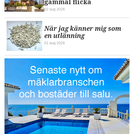
gammal flicka
02 aug 2026
När jag känner mig som
en utlänning
01 aug 2026