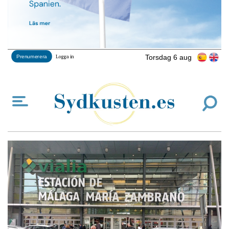
Torsdag 6 aug
Prenumerera
Logga in