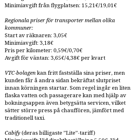
Minimiavgift från flygplatsen: 15,21€/19,01€
Regionala priser för transporter mellan olika
kommuner:
Start av räknaren: 3,05€
Minimiavgift: 3,18€
Pris per kilometer: 0,59€/0,70€
Avgift för väntan: 3,65€/4,38€ per kvart
VTC-bolagen
kan fritt fastställa sina priser, men
kunden får å andra sidan bekräftat slutpriset
innan körningen startar. Som regel ingår en liten
flaska vatten och passagerare kan med hjälp av
bokningsappen även betygsätta servicen, vilket
sätter större press på chauffören, jämfört med
traditionell taxi.
Cabify
(deras billigaste ”Lite”-tariff)