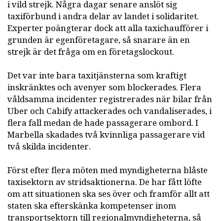
i vild strejk. Några dagar senare anslöt sig
taxiförbund i andra delar av landet i solidaritet.
Experter poängterar dock att alla taxichaufförer i
grunden är egenföretagare, så snarare än en
strejk är det fråga om en företagslockout.
Det var inte bara taxitjänsterna som kraftigt
inskränktes och avenyer som blockerades. Flera
våldsamma incidenter registrerades när bilar från
Uber och Cabify attackerades och vandaliserades, i
flera fall medan de hade passagerare ombord. I
Marbella skadades två kvinnliga passagerare vid
två skilda incidenter.
Först efter flera möten med myndigheterna blåste
taxisektorn av stridsaktionerna. De har fått löfte
om att situationen ska ses över och framför allt att
staten ska efterskänka kompetenser inom
transportsektorn till regionalmyndigheterna, så