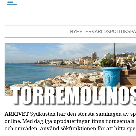
NYHETER
VÄRLDSPOLITIK
SPA
ARKIVET
Sydkusten har den största samlingen av s
online. Med dagliga uppdateringar finns tiotusentals
och områden. Använd sökfunktionen för att hitta speci