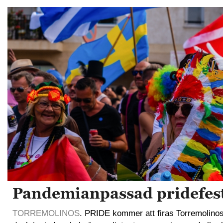
Pandemianpassad pridefest
TORREMOLINOS
. PRIDE kommer att firas Torremolinos