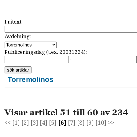
Fritext:
Avdelning:
Publiceringsdag (t.ex. 20031224):
-
Torremolinos
Visar artikel 51 till 60 av 234
<<
[1]
[2]
[3]
[4]
[5]
[6]
[7]
[8]
[9]
[10]
>>