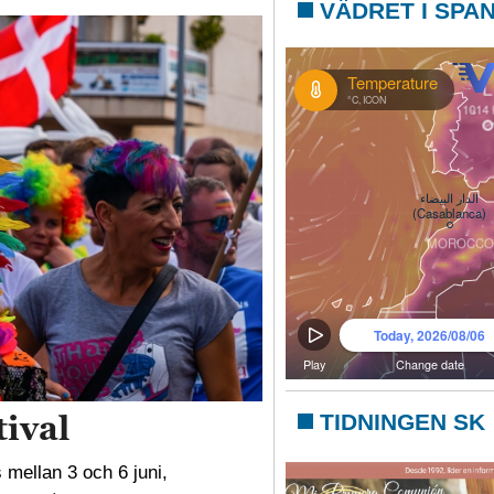
VÄDRET I SPA
ival
TIDNINGEN SK
 mellan 3 och 6 juni,