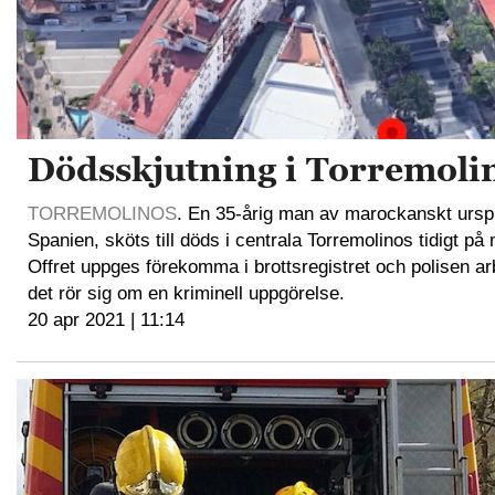
Dödsskjutning i Torremoli
TORREMOLINOS
. En 35-årig man av marockanskt ursp
Spanien, sköts till döds i centrala Torremolinos tidigt på
Offret uppges förekomma i brottsregistret och polisen arbe
det rör sig om en kriminell uppgörelse.
20 apr 2021 | 11:14