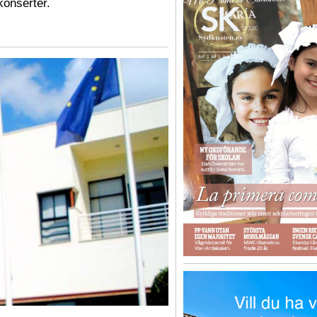
konserter.