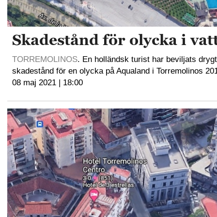
Skadestånd för olycka i va
TORREMOLINOS
. En holländsk turist har beviljats dryg
skadestånd för en olycka på Aqualand i Torremolinos 20
08 maj 2021 | 18:00