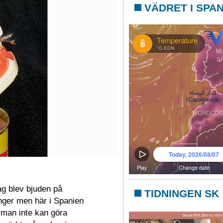
VÄDRET I SPA
g blev bjuden på
TIDNINGEN SK
ånger men här i Spanien
 man inte kan göra