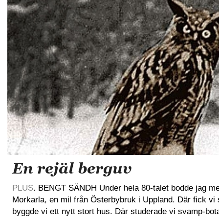
En rejäl berguv
PLUS
. BENGT SÄNDH Under hela 80-talet bodde jag me
Morkarla, en mil från Österbybruk i Uppland. Där fick vi
byggde vi ett nytt stort hus. Där studerade vi svamp-bot