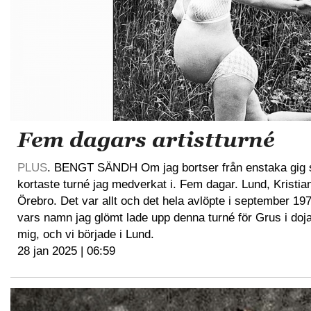
Fem dagars artistturné
PLUS
. BENGT SÄNDH Om jag bortser från enstaka gig s
kortaste turné jag medverkat i. Fem dagar. Lund, Kristia
Örebro. Det var allt och det hela avlöpte i september 19
vars namn jag glömt lade upp denna turné för Grus i do
mig, och vi började i Lund.
28 jan 2025 | 06:59