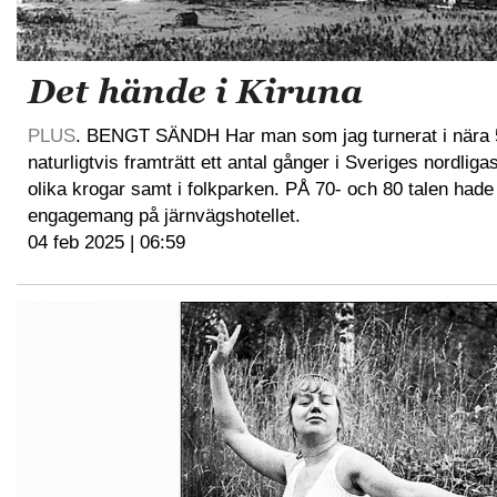
Det hände i Kiruna
PLUS
. BENGT SÄNDH Har man som jag turnerat i nära 5
naturligtvis framträtt ett antal gånger i Sveriges nordliga
olika krogar samt i folkparken. PÅ 70- och 80 talen had
engagemang på järnvägshotellet.
04 feb 2025 | 06:59