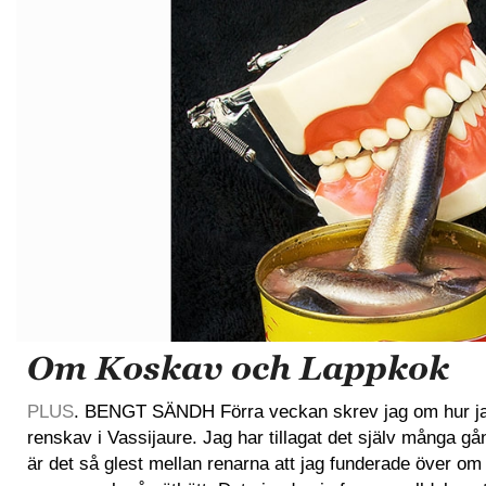
Om Koskav och Lappkok
PLUS
. BENGT SÄNDH Förra veckan skrev jag om hur ja
renskav i Vassijaure. Jag har tillagat det själv många g
är det så glest mellan renarna att jag funderade över om