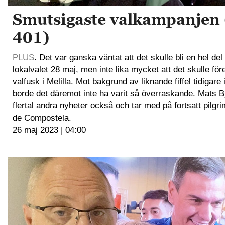
Smutsigaste valkampanjen 
401)
PLUS
. Det var ganska väntat att det skulle bli en hel del
lokalvalet 28 maj, men inte lika mycket att det skulle fö
valfusk i Melilla. Mot bakgrund av liknande fiffel tidigar
borde det däremot inte ha varit så överraskande. Mats 
flertal andra nyheter också och tar med på fortsatt pilgri
de Compostela.
26 maj 2023 | 04:00