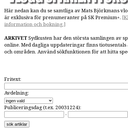
Här nedan kan du se samtliga av Mats Björkmans vlog
är exklusiva för prenumeranter på SK Premium+.
[K
information och bokning.]
ARKIVET
Sydkusten har den största samlingen av s
online. Med dagliga uppdateringar finns tiotusentals
och områden. Använd sökfunktionen för att hitta speci
Fritext:
Avdelning:
Publiceringsdag (t.ex. 20031224):
-