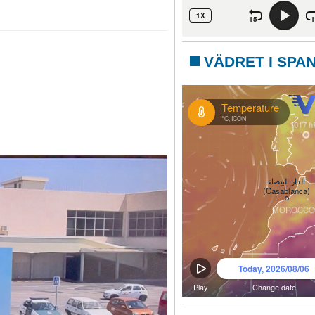
VÄDRET I SPA