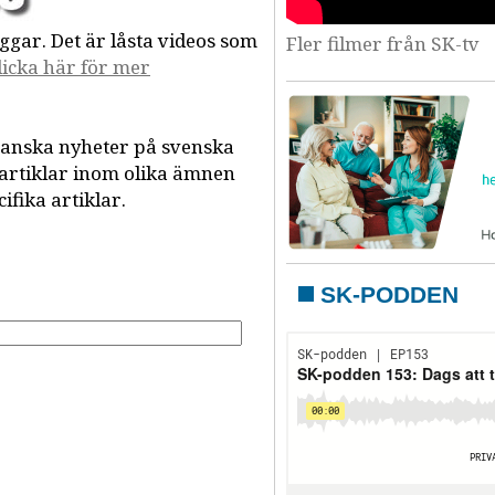
gar. Det är låsta videos som
Fler filmer från SK-tv
licka här för mer
panska nyheter på svenska
 artiklar inom olika ämnen
fika artiklar.
SK-PODDEN