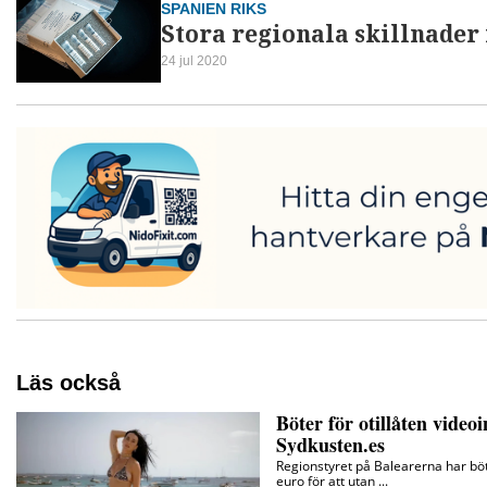
SPANIEN RIKS
Stora regionala skillnader
24 jul 2020