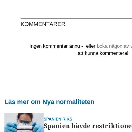
KOMMENTARER
Ingen kommentar ännu -
eller
boka någon av v
att kunna kommentera!
Läs mer om Nya normaliteten
SPANIEN RIKS
Spanien hävde restriktioner