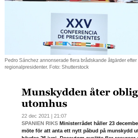
Pedro Sánchez annonserade flera brådskande åtgärder efter
regionalpresidenter. Foto: Shutterstock
Munskydden åter oblig
utomhus
22 dec 2021 | 21:07
SPANIEN RIKS
Ministerrådet håller 23 december
möte för att anta ett nytt påbud på munskydd