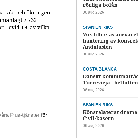
rörliga bolån
ma takt och ökningen
06 aug 2026
ammanlagt 7.732
r Covid-19, av vilka
SPANIEN RIKS
Vox tilldelas ansvaret
hantering av könsrela
Andalusien
06 aug 2026
COSTA BLANCA
Danskt kommunalråd
Torrevieja i hetluften
06 aug 2026
SPANIEN RIKS
Könsrelaterat drama 
åra Plus-tjänster
för
Civil-kasern
06 aug 2026