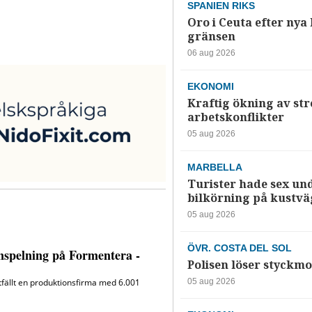
SPANIEN RIKS
Oro i Ceuta efter nya k
gränsen
06 aug 2026
EKONOMI
Kraftig ökning av str
arbetskonflikter
05 aug 2026
MARBELLA
Turister hade sex un
bilkörning på kustv
05 aug 2026
ÖVR. COSTA DEL SOL
Polisen löser styckmo
05 aug 2026