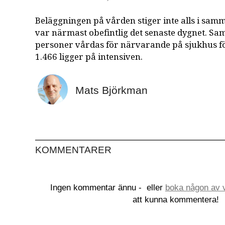
Beläggningen på vården stiger inte alls i sam
var närmast obefintlig det senaste dygnet. S
personer vårdas för närvarande på sjukhus fö
1.466 ligger på intensiven.
Mats Björkman
KOMMENTARER
Ingen kommentar ännu -
eller
boka någon av v
att kunna kommentera!