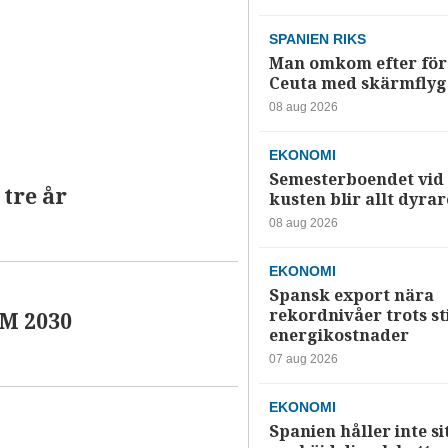
SPANIEN RIKS
Man omkom efter förs
Ceuta med skärmflyg
08 aug 2026
EKONOMI
Semesterboendet vid
 tre år
kusten blir allt dyrar
08 aug 2026
EKONOMI
Spansk export nära
rekordnivåer trots s
VM 2030
energikostnader
07 aug 2026
EKONOMI
Spanien håller inte si