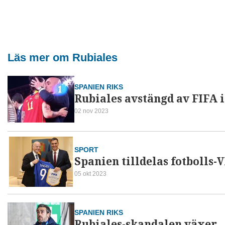
Läs mer om Rubiales
SPANIEN RIKS
Rubiales avstängd av FIFA i
02 nov 2023
SPORT
Spanien tilldelas fotbolls-
05 okt 2023
SPANIEN RIKS
Rubiales-skandalen växer