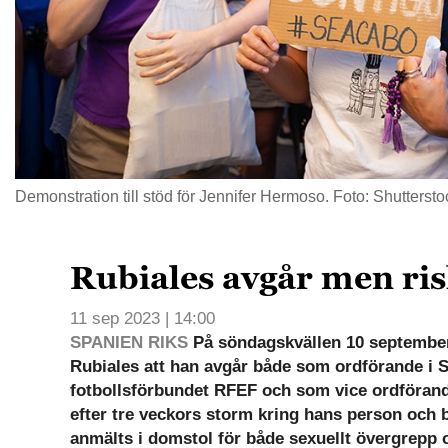
Demonstration till stöd för Jennifer Hermoso. Foto: Shuttersto
Rubiales avgår men ris
11 sep 2023 | 14:00
SPANIEN RIKS
På söndagskvällen 10 septembe
Rubiales att han avgår både som ordförande i 
fotbollsförbundet RFEF och som vice ordförand
efter tre veckors storm kring hans person och b
anmälts i domstol för både sexuellt övergrepp 