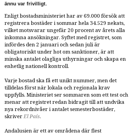
ännu var frivilligt.
Enligt bostadsministeriet har av 69.000 försök att
registrera bostäder i sommar hela 34.529 nekats,
vilket motsvarar ungefär 20 procent av årets alla
inkomna ansökningar. Syftet med registret, som
infördes den 2 januari och sedan juli är
obligatoriskt under hot om sanktioner, är att
minska antalet olagliga uthyrningar och skapa en
enhetlig nationell kontroll.
Varje bostad ska få ett unikt nummer, men det
tilldelas först när lokala och regionala krav
uppfylls. Ministeriet ser sommaren som ett test och
menar att registret redan bidragit till att undvika
nya rekordnivåer i antalet semesterbostäder,
skriver
El País
.
Andalusien är ett av områdena där flest