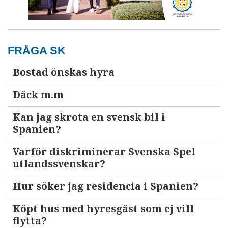
FRÅGA SK
Bostad önskas hyra
Däck m.m
Kan jag skrota en svensk bil i
Spanien?
Varför diskriminerar Svenska Spel
utlandssvenskar?
Hur söker jag residencia i Spanien?
Köpt hus med hyresgäst som ej vill
flytta?