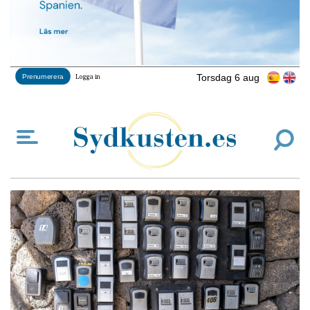
Torsdag 6 aug
Prenumerera
Logga in