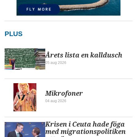
PLUS
Årets lista en kalldusch
05 aug 2026
Mikrofoner
04 aug 2026
Krisen i Ceuta hade föga
med migrationspolitiken