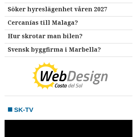
Söker hyreslägenhet våren 2027
Cercanías till Malaga?
Hur skrotar man bilen?
Svensk byggfirma i Marbella?
SK-TV