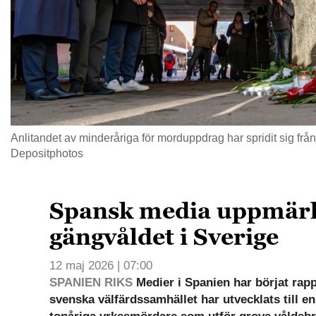
Anlitandet av minderåriga för morduppdrag har spridit sig från
Depositphotos
Spansk media uppmä
gängvåldet i Sverige
12 maj 2026 | 07:00
SPANIEN RIKS
Medier i Spanien har börjat rap
svenska välfärdssamhället har utvecklats till en