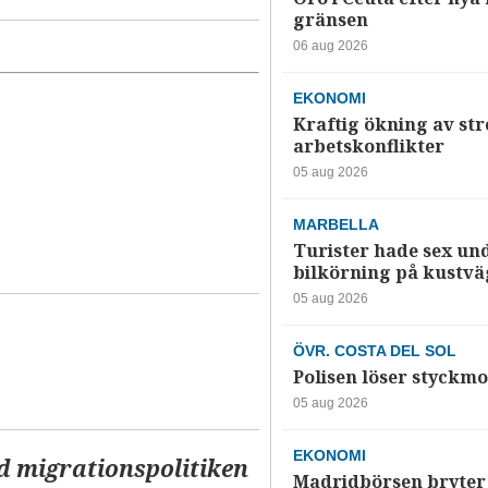
gränsen
06 aug 2026
EKONOMI
Kraftig ökning av str
arbetskonflikter
05 aug 2026
MARBELLA
Turister hade sex un
bilkörning på kustv
05 aug 2026
ÖVR. COSTA DEL SOL
Polisen löser styckmo
05 aug 2026
EKONOMI
d migrationspolitiken
Madridbörsen bryter 