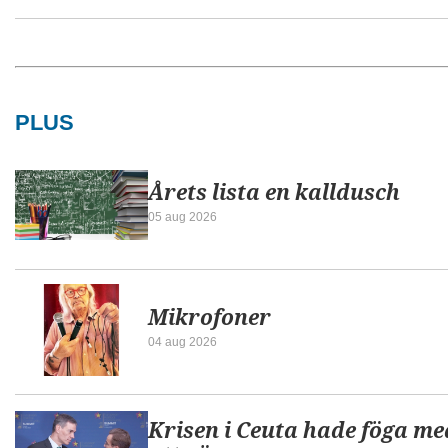
PLUS
Årets lista en kalldusch
05 aug 2026
Mikrofoner
04 aug 2026
Krisen i Ceuta hade föga me