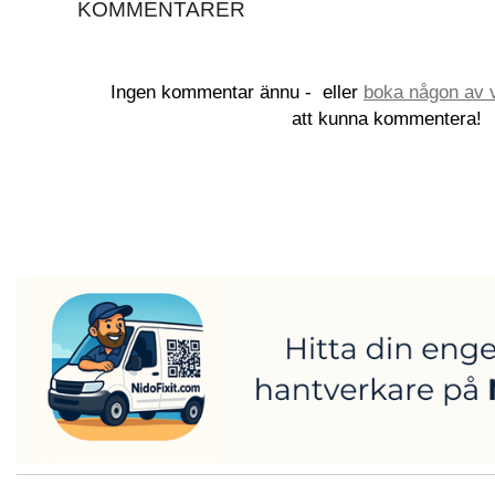
KOMMENTARER
Ingen kommentar ännu -
eller
boka någon av v
att kunna kommentera!