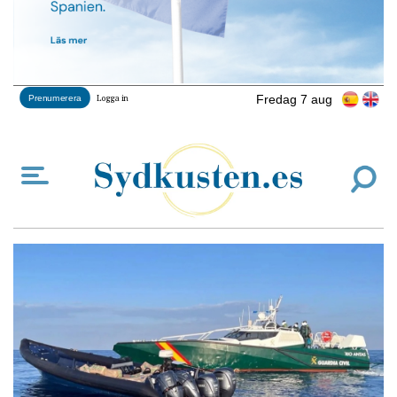
Fredag 7 aug
Prenumerera
Logga in