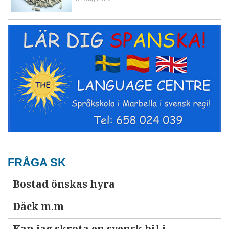
FRÅGA SK
Bostad önskas hyra
Däck m.m