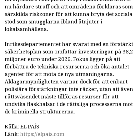
nu hårdare straff och att områdena förklaras som
särskilda riskzoner för att kunna bryta det sociala
stöd som smugglarna ibland åtnjuter i
lokalsamhällena.
Inrikesdepartementet har svarat med en förstärkt
säkerhetsplan som omfattar investeringar på 38,2
miljoner euro under 2026. Fokus ligger på att
förbättra de tekniska resurserna och öka antalet
agenter för att möta de nya utmaningarna.
Åklagarmyndigheten varnar dock för att enbart
polisiära förstärkningar inte räcker, utan att även
rättsväsendet måste tillföras resurser för att
undvika flaskhalsar i de rättsliga processerna mot
de kriminella strukturerna.
Källa: EL PAÍS
Länk:
https://elpais.com