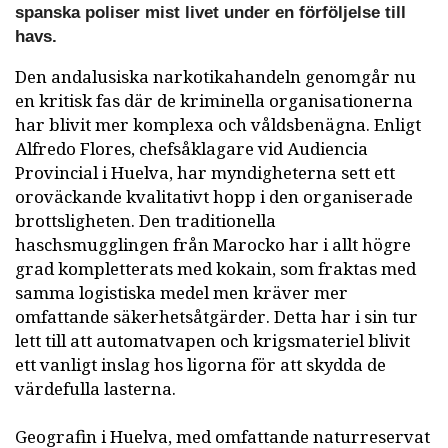
spanska poliser mist livet under en förföljelse till
havs.
Den andalusiska narkotikahandeln genomgår nu
en kritisk fas där de kriminella organisationerna
har blivit mer komplexa och våldsbenägna. Enligt
Alfredo Flores, chefsåklagare vid Audiencia
Provincial i Huelva, har myndigheterna sett ett
oroväckande kvalitativt hopp i den organiserade
brottsligheten. Den traditionella
haschsmugglingen från Marocko har i allt högre
grad kompletterats med kokain, som fraktas med
samma logistiska medel men kräver mer
omfattande säkerhetsåtgärder. Detta har i sin tur
lett till att automatvapen och krigsmateriel blivit
ett vanligt inslag hos ligorna för att skydda de
värdefulla lasterna.
Geografin i Huelva, med omfattande naturreservat