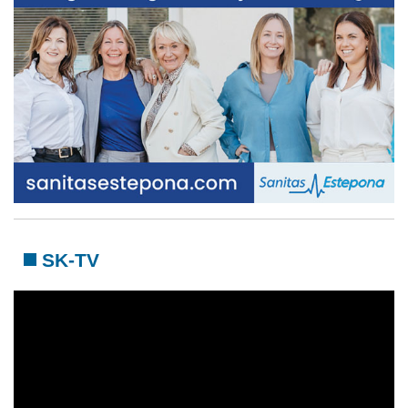
SK-TV