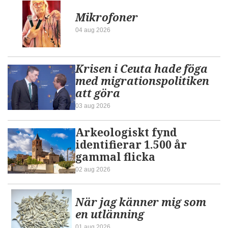
Mikrofoner
04 aug 2026
Krisen i Ceuta hade föga
med migrationspolitiken
att göra
03 aug 2026
Arkeologiskt fynd
identifierar 1.500 år
gammal flicka
02 aug 2026
När jag känner mig som
en utlänning
01 aug 2026