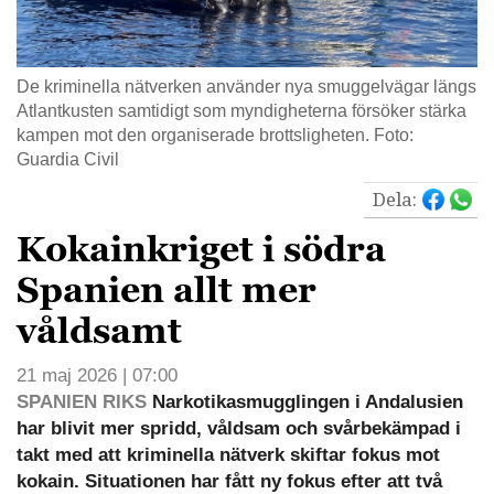
De kriminella nätverken använder nya smuggelvägar längs
Atlantkusten samtidigt som myndigheterna försöker stärka
kampen mot den organiserade brottsligheten. Foto:
Guardia Civil
Dela:
Kokainkriget i södra
Spanien allt mer
våldsamt
21 maj 2026 | 07:00
SPANIEN RIKS
Narkotikasmugglingen i Andalusien
har blivit mer spridd, våldsam och svårbekämpad i
takt med att kriminella nätverk skiftar fokus mot
kokain. Situationen har fått ny fokus efter att två