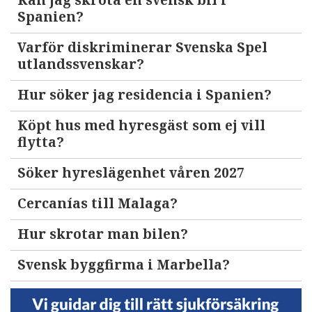
Kan jag skrota en svensk bil i
Spanien?
Varför diskriminerar Svenska Spel
utlandssvenskar?
Hur söker jag residencia i Spanien?
Köpt hus med hyresgäst som ej vill
flytta?
Söker hyreslägenhet våren 2027
Cercanías till Malaga?
Hur skrotar man bilen?
Svensk byggfirma i Marbella?