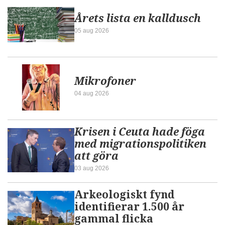
Årets lista en kalldusch
05 aug 2026
Mikrofoner
04 aug 2026
Krisen i Ceuta hade föga
med migrationspolitiken
att göra
03 aug 2026
Arkeologiskt fynd
identifierar 1.500 år
gammal flicka