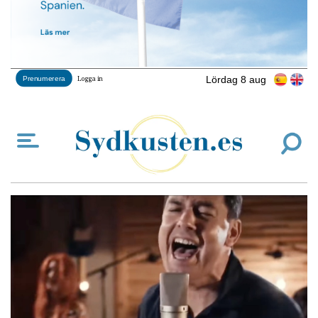
Lördag 8 aug
Prenumerera
Logga in