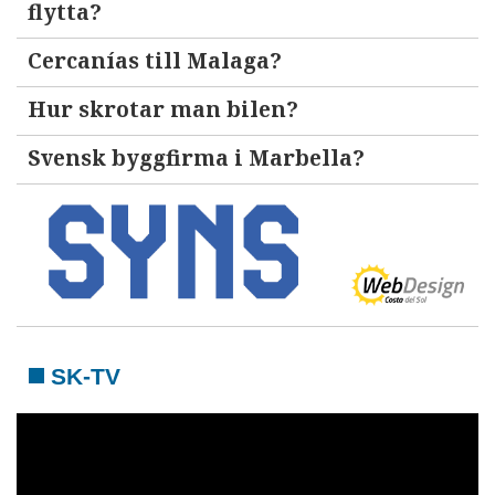
flytta?
Cercanías till Malaga?
Hur skrotar man bilen?
Svensk byggfirma i Marbella?
SK-TV