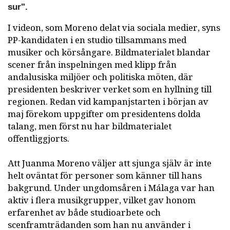
sur".
I videon, som Moreno delat via sociala medier, syns
PP-kandidaten i en studio tillsammans med
musiker och körsångare. Bildmaterialet blandar
scener från inspelningen med klipp från
andalusiska miljöer och politiska möten, där
presidenten beskriver verket som en hyllning till
regionen. Redan vid kampanjstarten i början av
maj förekom uppgifter om presidentens dolda
talang, men först nu har bildmaterialet
offentliggjorts.
Att Juanma Moreno väljer att sjunga själv är inte
helt oväntat för personer som känner till hans
bakgrund. Under ungdomsåren i Málaga var han
aktiv i flera musikgrupper, vilket gav honom
erfarenhet av både studioarbete och
scenframträdanden som han nu använder i