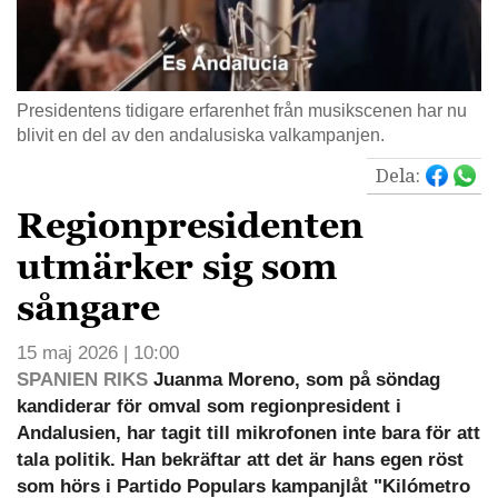
Presidentens tidigare erfarenhet från musikscenen har nu
blivit en del av den andalusiska valkampanjen.
Dela:
Regionpresidenten
utmärker sig som
sångare
15 maj 2026 | 10:00
SPANIEN RIKS
Juanma Moreno, som på söndag
kandiderar för omval som regionpresident i
Andalusien, har tagit till mikrofonen inte bara för att
tala politik. Han bekräftar att det är hans egen röst
som hörs i Partido Populars kampanjlåt "Kilómetro