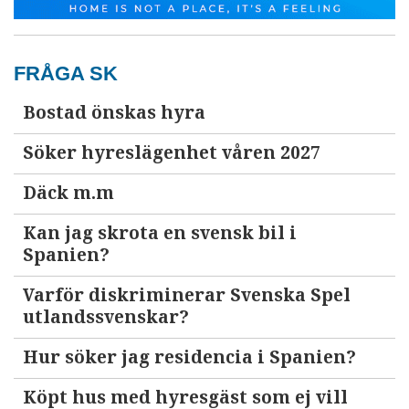
FRÅGA SK
Bostad önskas hyra
Söker hyreslägenhet våren 2027
Däck m.m
Kan jag skrota en svensk bil i
Spanien?
Varför diskriminerar Svenska Spel
utlandssvenskar?
Hur söker jag residencia i Spanien?
Köpt hus med hyresgäst som ej vill