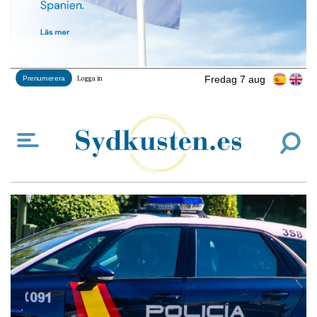
Fredag 7 aug
Prenumerera
Logga in