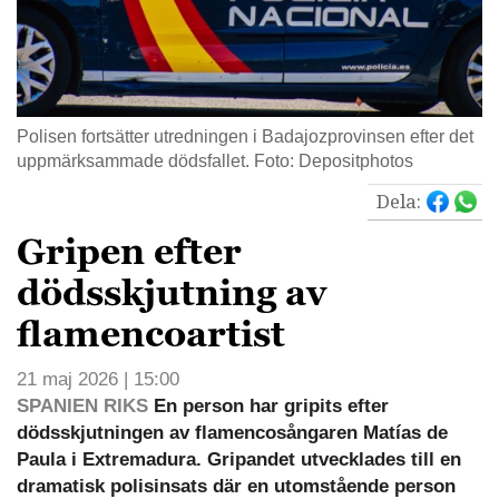
Polisen fortsätter utredningen i Badajozprovinsen efter det
uppmärksammade dödsfallet. Foto: Depositphotos
Dela:
Gripen efter
dödsskjutning av
flamencoartist
21 maj 2026 | 15:00
SPANIEN RIKS
En person har gripits efter
dödsskjutningen av flamencosångaren Matías de
Paula i Extremadura. Gripandet utvecklades till en
dramatisk polisinsats där en utomstående person