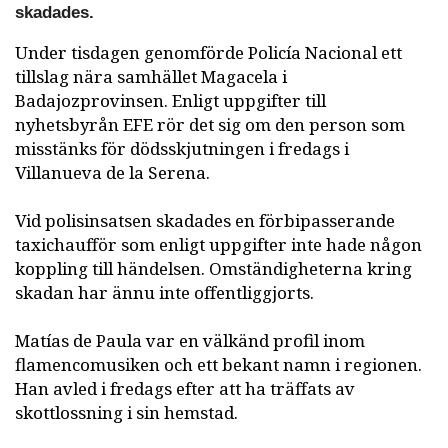
skadades.
Under tisdagen genomförde Policía Nacional ett
tillslag nära samhället Magacela i
Badajozprovinsen. Enligt uppgifter till
nyhetsbyrån EFE rör det sig om den person som
misstänks för dödsskjutningen i fredags i
Villanueva de la Serena.
Vid polisinsatsen skadades en förbipasserande
taxichaufför som enligt uppgifter inte hade någon
koppling till händelsen. Omständigheterna kring
skadan har ännu inte offentliggjorts.
Matías de Paula var en välkänd profil inom
flamencomusiken och ett bekant namn i regionen.
Han avled i fredags efter att ha träffats av
skottlossning i sin hemstad.