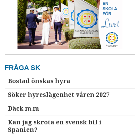
FRÅGA SK
Bostad önskas hyra
Söker hyreslägenhet våren 2027
Däck m.m
Kan jag skrota en svensk bil i
Spanien?