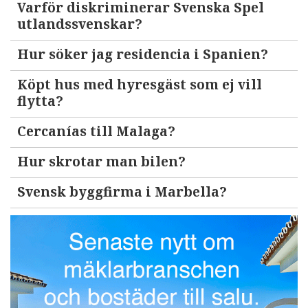
Varför diskriminerar Svenska Spel
utlandssvenskar?
Hur söker jag residencia i Spanien?
Köpt hus med hyresgäst som ej vill
flytta?
Cercanías till Malaga?
Hur skrotar man bilen?
Svensk byggfirma i Marbella?