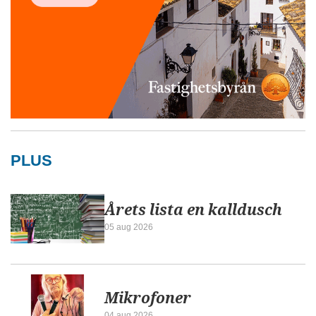
PLUS
Årets lista en kalldusch
05 aug 2026
Mikrofoner
04 aug 2026