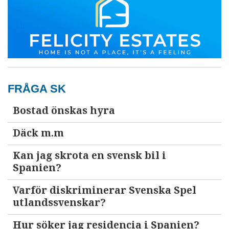
FRÅGA SK
Bostad önskas hyra
Däck m.m
Kan jag skrota en svensk bil i
Spanien?
Varför diskriminerar Svenska Spel
utlandssvenskar?
Hur söker jag residencia i Spanien?