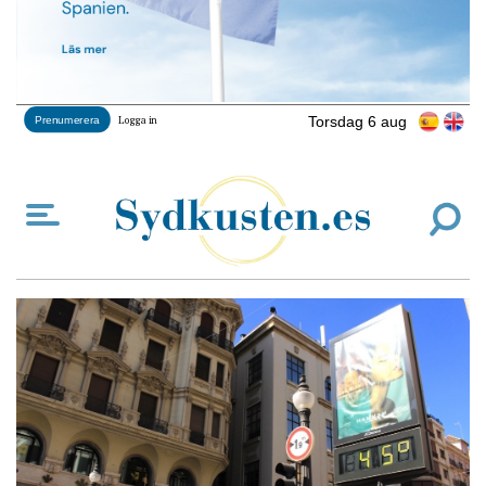
Torsdag 6 aug
Prenumerera
Logga in