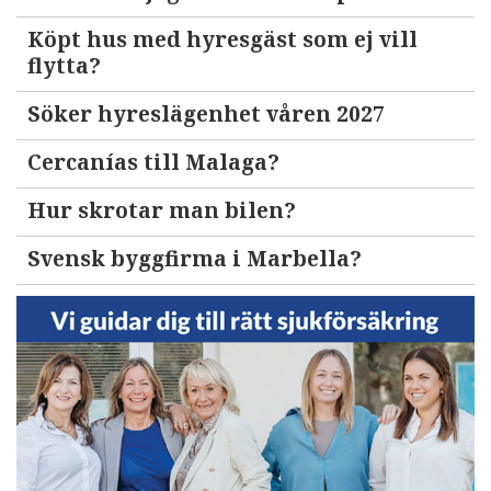
Köpt hus med hyresgäst som ej vill
flytta?
Söker hyreslägenhet våren 2027
Cercanías till Malaga?
Hur skrotar man bilen?
Svensk byggfirma i Marbella?