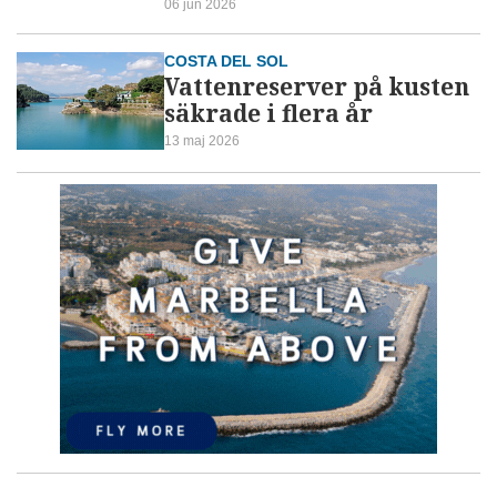
06 jun 2026
COSTA DEL SOL
Vattenreserver på kusten
säkrade i flera år
13 maj 2026