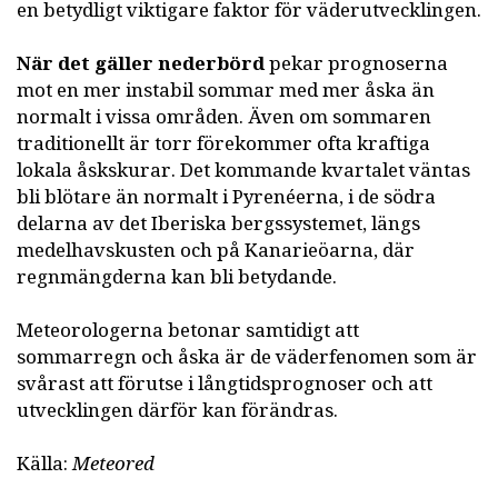
en betydligt viktigare faktor för väderutvecklingen.
När det gäller nederbörd
pekar prognoserna
mot en mer instabil sommar med mer åska än
normalt i vissa områden. Även om sommaren
traditionellt är torr förekommer ofta kraftiga
lokala åskskurar. Det kommande kvartalet väntas
bli blötare än normalt i Pyrenéerna, i de södra
delarna av det Iberiska bergssystemet, längs
medelhavskusten och på Kanarieöarna, där
regnmängderna kan bli betydande.
Meteorologerna betonar samtidigt att
sommarregn och åska är de väderfenomen som är
svårast att förutse i långtidsprognoser och att
utvecklingen därför kan förändras.
Källa:
Meteored