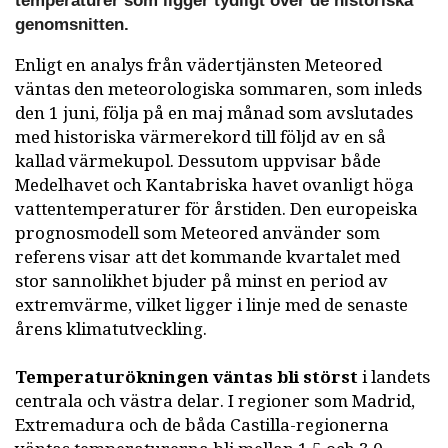
temperaturer som ligger tydligt över de historiska
genomsnitten.
Enligt en analys från vädertjänsten Meteored
väntas den meteorologiska sommaren, som inleds
den 1 juni, följa på en maj månad som avslutades
med historiska värmerekord till följd av en så
kallad värmekupol. Dessutom uppvisar både
Medelhavet och Kantabriska havet ovanligt höga
vattentemperaturer för årstiden. Den europeiska
prognosmodell som Meteored använder som
referens visar att det kommande kvartalet med
stor sannolikhet bjuder på minst en period av
extremvärme, vilket ligger i linje med de senaste
årens klimatutveckling.
Temperaturökningen väntas bli störst
i landets
centrala och västra delar. I regioner som Madrid,
Extremadura och de båda Castilla-regionerna