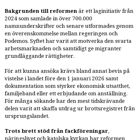
Bakgrunden till reformen
är ett laginitiativ från
2024 som samlade in över 700.000
namnunderskrifter och senare utformades genom
en överenskommelse mellan regeringen och
Podemos. Syftet har varit att motverka den svarta
arbetsmarknaden och samtidigt ge migranter
grundläggande rättigheter.
För att kunna ansöka krävs bland annat bevis på
vistelse i landet före den 1 januari 2026 samt
dokumentation som styrker ekonomisk utsatthet,
familjeband eller ett erbjudande om anställning.
För många sökande har den mest tidskrävande
delen varit att skaffa utdrag ur brottsregistret från
ursprungslandet.
Trots brett stöd från fackföreningar
,
näringslivet och katolska kyrkan har reformen