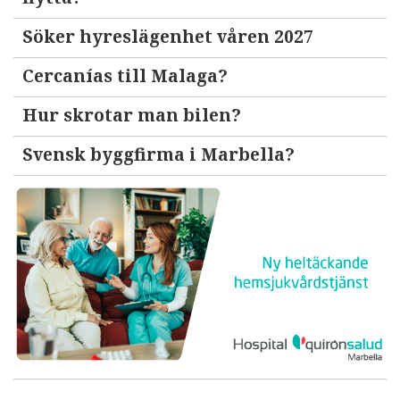
Söker hyreslägenhet våren 2027
Cercanías till Malaga?
Hur skrotar man bilen?
Svensk byggfirma i Marbella?