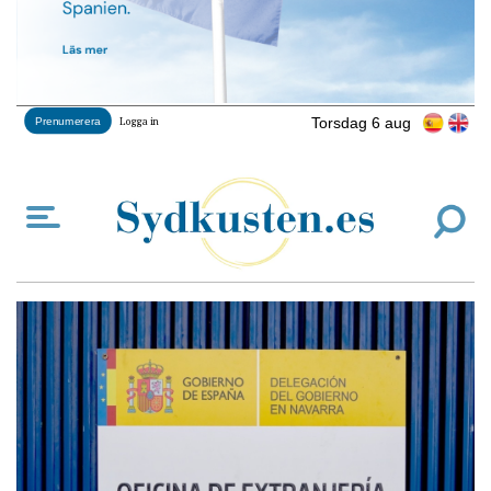
Torsdag 6 aug
Prenumerera
Logga in