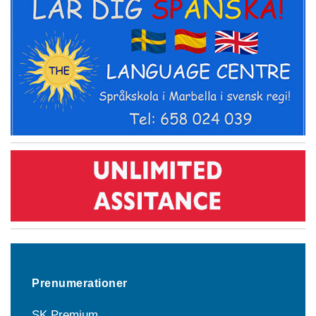
Prenumerationer
SK Premium