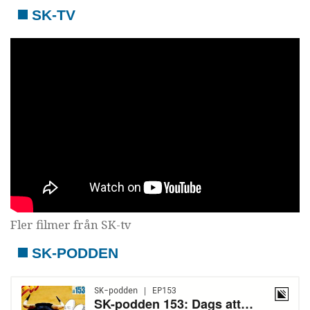
SK-TV
Fler filmer från SK-tv
SK-PODDEN