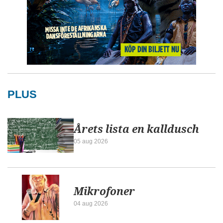
PLUS
Årets lista en kalldusch
05 aug 2026
Mikrofoner
04 aug 2026