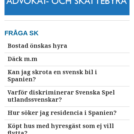
FRÅGA SK
Bostad önskas hyra
Däck m.m
Kan jag skrota en svensk bil i
Spanien?
Varför diskriminerar Svenska Spel
utlandssvenskar?
Hur söker jag residencia i Spanien?
Köpt hus med hyresgäst som ej vill
flytta?