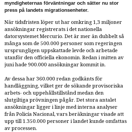
myndigheternas förväntningar och sätter nu stor
press på landets migrationsenheter.
När tidsfristen löper ut har omkring 1,3 miljoner
ansökningar registrerats i det nationella
datorsystemet Mercurio. Det är mer än dubbelt så
många som de 500.000 personer som regeringen
ursprungligen uppskattade levde och arbetade
utanför den officiella ekonomin. Redan i mitten av
juni hade 900.000 ansökningar kommit in.
Av dessa har 360.000 redan godkänts för
handläggning, vilket ger de sökande provisoriska
arbets- och uppehållstillstånd medan den
slutgiltiga prövningen pågår. Det stora antalet
ansökningar ligger i linje med interna analyser
från Policía Nacional, vars beräkningar visade att
upp till 1.350.000 personer i landet kunde omfattas
av processen.