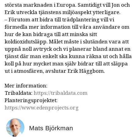
största marknaden i Europa. Samtidigt vill Jon och
Erik utveckla tjänstens miljöaspekt ytterligare.
– Förutom att bidra till trädplantering vill vi
förmedla mer information till våra användare om
hur de kan bidraga till att minska sitt
koldioxidutsläpp. Målet måste i slutänden vara att
uppnå noll avtryck och vi planerar bland annat en
tjänst där man enkelt ska kunna räkna ut och hålla
koll på hur mycket man själv bidrar till att släppa
ut i atmosfären, avslutar Erik Häggbom.
Mer information:
Tribaldata:
https://tribaldata.com
Planteringsprojektet:
https://www.edenprojects.org
Mats Björkman