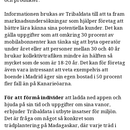
och produkter.
Informationen brukas av Tribaldata till att ta fram
marknadsundersökningar som hjälper företag att
bättre lära känna sina potentiella kunder. Det kan
gälla uppgifter som att omkring 30 procent av
mobilabonnenter kan tänka sig att byta operatör
under året eller att personer mellan 30 och 40 år
brukar kollektivtrafiken mindre än hälften så
mycket som de som är 18-20 år. Det kan för företag
även vara intressant att veta exempelvis att
boende i Madrid äger sin egen bostad i 50 procent
fler fall än på Kanarieöarna.
För att förmå individer
att ladda ned appen och
bjuda på sin tid och uppgifter om sina vanor,
erbjuder Tribaldata i utbyte insatser för miljön.
Det är fråga om något så konkret som
trädplantering på Madagaskar, där varje träd i