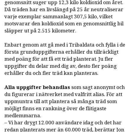
genomsnitt suger upp 12,3 kilo koldioxid om året.
Då träden har en livslängd på 25 år neutraliserar
varje exemplar sammanlagt 307,5 kilo, vilket
motsvarar den koldioxid som en genomsnittlig bil
släpper ut på 2.515 kilometer.
Enbart genom att gå med i Tribaldata och fylla i de
första grunduppgifterna erhåller du tillräckligt
med poäng för att få ett träd planterat. Ju fler
uppgifter du delar med dig av, desto fler poäng
erhåller du och fler träd kan planteras.
Alla uppgifter behandlas
som sagt anonymt och
du figurerar i nätverket med valfritt alias. För att
uppmuntra till att plantera så många träd som
möjligt finns en rankning över de flitigaste
medlemmarna.
– Vi har drygt 12.000 användare idag och det har
redan planterats mer än 60.000 träd, berättar Jon