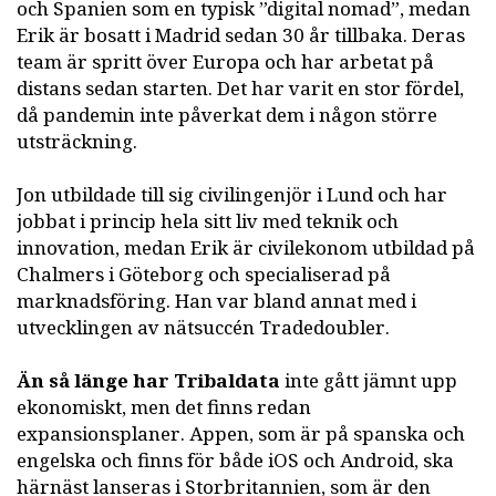
och Spanien som en typisk ”digital nomad”, medan
Erik är bosatt i Madrid sedan 30 år tillbaka. Deras
team är spritt över Europa och har arbetat på
distans sedan starten. Det har varit en stor fördel,
då pandemin inte påverkat dem i någon större
utsträckning.
Jon utbildade till sig civilingenjör i Lund och har
jobbat i princip hela sitt liv med teknik och
innovation, medan Erik är civilekonom utbildad på
Chalmers i Göteborg och specialiserad på
marknadsföring. Han var bland annat med i
utvecklingen av nätsuccén Tradedoubler.
Än så länge har Tribaldata
inte gått jämnt upp
ekonomiskt, men det finns redan
expansionsplaner. Appen, som är på spanska och
engelska och finns för både iOS och Android, ska
härnäst lanseras i Storbritannien, som är den