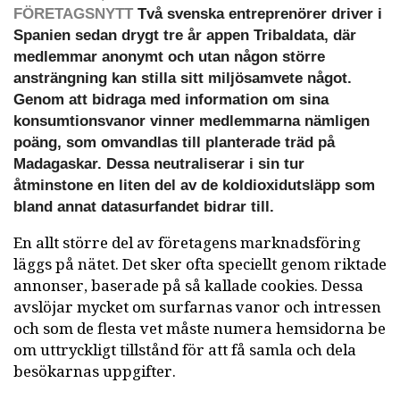
FÖRETAGSNYTT
Två svenska entreprenörer driver i
Spanien sedan drygt tre år appen Tribaldata, där
medlemmar anonymt och utan någon större
ansträngning kan stilla sitt miljösamvete något.
Genom att bidraga med information om sina
konsumtionsvanor vinner medlemmarna nämligen
poäng, som omvandlas till planterade träd på
Madagaskar. Dessa neutraliserar i sin tur
åtminstone en liten del av de koldioxidutsläpp som
bland annat datasurfandet bidrar till.
En allt större del av företagens marknadsföring
läggs på nätet. Det sker ofta speciellt genom riktade
annonser, baserade på så kallade cookies. Dessa
avslöjar mycket om surfarnas vanor och intressen
och som de flesta vet måste numera hemsidorna be
om uttryckligt tillstånd för att få samla och dela
besökarnas uppgifter.