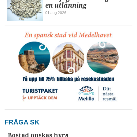
en utlänning
01 aug 2026
FRÅGA SK
Bostad önskas hyra