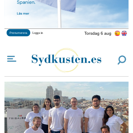
Torsdag 6 aug
Prenumerera
Logga in