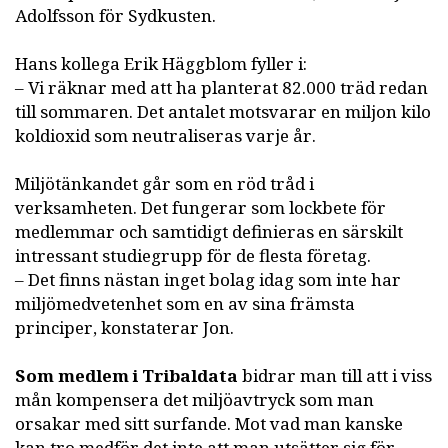
Adolfsson för Sydkusten.
Hans kollega Erik Häggblom fyller i:
– Vi räknar med att ha planterat 82.000 träd redan
till sommaren. Det antalet motsvarar en miljon kilo
koldioxid som neutraliseras varje år.
Miljötänkandet går som en röd tråd i
verksamheten. Det fungerar som lockbete för
medlemmar och samtidigt definieras en särskilt
intressant studiegrupp för de flesta företag.
– Det finns nästan inget bolag idag som inte har
miljömedvetenhet som en av sina främsta
principer, konstaterar Jon.
Som medlem i Tribaldata
bidrar man till att i viss
mån kompensera det miljöavtryck som man
orsakar med sitt surfande. Mot vad man kanske