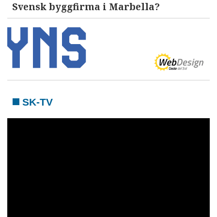
Svensk byggfirma i Marbella?
SK-TV