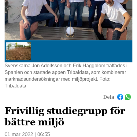
Svenskarna Jon Adolfsson och Erik Häggblom träffades i
Spanien och startade appen Tribaldata, som kombinerar
marknadsundersökningar med miljöprojekt. Foto:
Tribaldata
Dela:
Frivillig studiegrupp för
bättre miljö
01 mar 2022 | 06:55