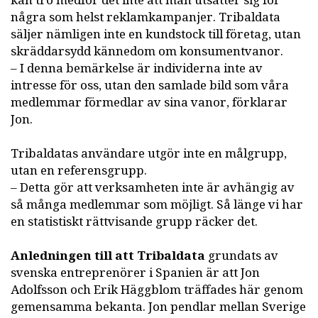
kan tro medför det inte att man utsätter sig för
några som helst reklamkampanjer. Tribaldata
säljer nämligen inte en kundstock till företag, utan
skräddarsydd kännedom om konsumentvanor.
– I denna bemärkelse är individerna inte av
intresse för oss, utan den samlade bild som våra
medlemmar förmedlar av sina vanor, förklarar
Jon.
Tribaldatas användare utgör inte en målgrupp,
utan en referensgrupp.
– Detta gör att verksamheten inte är avhängig av
så många medlemmar som möjligt. Så länge vi har
en statistiskt rättvisande grupp räcker det.
Anledningen till att Tribaldata
grundats av
svenska entreprenörer i Spanien är att Jon
Adolfsson och Erik Häggblom träffades här genom
gemensamma bekanta. Jon pendlar mellan Sverige