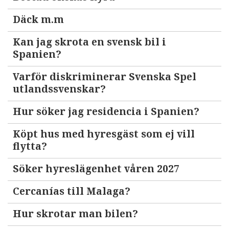
Däck m.m
Kan jag skrota en svensk bil i
Spanien?
Varför diskriminerar Svenska Spel
utlandssvenskar?
Hur söker jag residencia i Spanien?
Köpt hus med hyresgäst som ej vill
flytta?
Söker hyreslägenhet våren 2027
Cercanías till Malaga?
Hur skrotar man bilen?