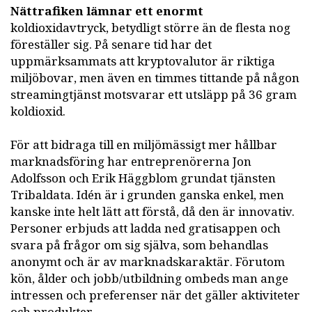
Nättrafiken lämnar ett enormt
koldioxidavtryck, betydligt större än de flesta nog
föreställer sig. På senare tid har det
uppmärksammats att kryptovalutor är riktiga
miljöbovar, men även en timmes tittande på någon
streamingtjänst motsvarar ett utsläpp på 36 gram
koldioxid.
För att bidraga till en miljömässigt mer hållbar
marknadsföring har entreprenörerna Jon
Adolfsson och Erik Häggblom grundat tjänsten
Tribaldata. Idén är i grunden ganska enkel, men
kanske inte helt lätt att förstå, då den är innovativ.
Personer erbjuds att ladda ned gratisappen och
svara på frågor om sig själva, som behandlas
anonymt och är av marknadskaraktär. Förutom
kön, ålder och jobb/utbildning ombeds man ange
intressen och preferenser när det gäller aktiviteter