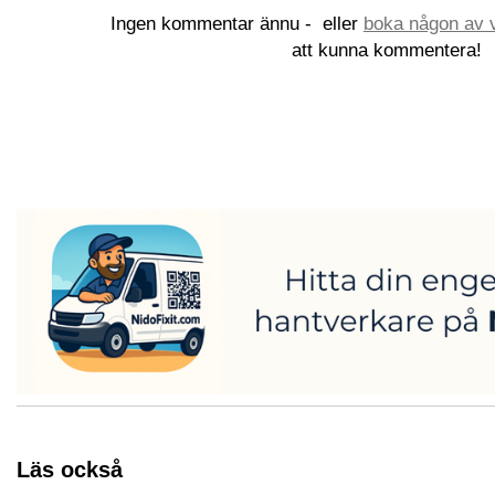
Ingen kommentar ännu -
eller
boka någon av v
att kunna kommentera!