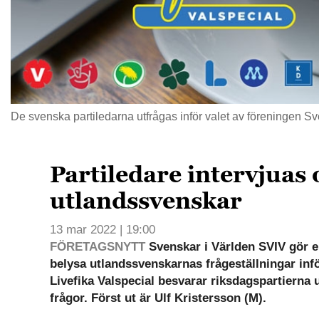
De svenska partiledarna utfrågas inför valet av föreningen Sv
Partiledare intervjuas
utlandssvenskar
13 mar 2022 | 19:00
FÖRETAGSNYTT
Svenskar i Världen SVIV gör e
belysa utlandssvenskarnas frågeställningar infö
Livefika Valspecial besvarar riksdagspartierna
frågor. Först ut är Ulf Kristersson (M).