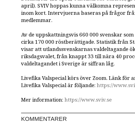
april). SVIV hoppas kunna välkomna represent
inom kort. Intervjuerna baseras på frågor frå
medlemmar.
Av de uppskattningsvis 660 000 svenskar som
cirka 170 000 röstberättigade. Statistik från S
visar att utlandssvenskarnas valdeltagande ök
riksdagsvalet, från knappt 33 till nära 40 proce
valdeltagandet i Sverige är siffran låg.
Livefika Valspecial körs över Zoom. Länk för a
Livefika Valspecial är följande:
https://www.svi
Mer information:
https://www.sviv.se
KOMMENTARER