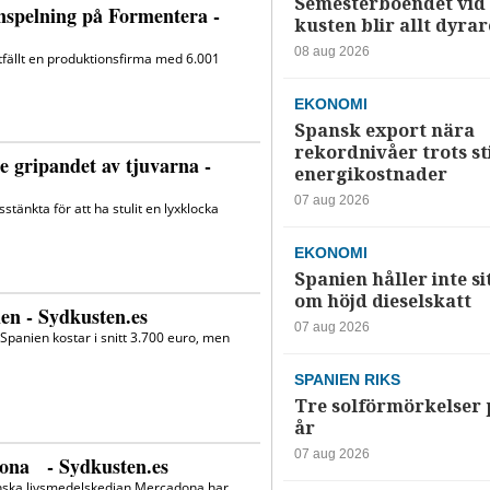
Semesterboendet vid
kusten blir allt dyrar
08 aug 2026
EKONOMI
Spansk export nära
rekordnivåer trots s
energikostnader
07 aug 2026
EKONOMI
Spanien håller inte si
om höjd dieselskatt
07 aug 2026
SPANIEN RIKS
Tre solförmörkelser 
år
07 aug 2026