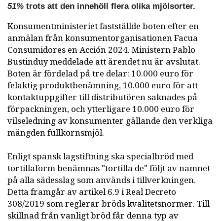
51%
trots att den innehöll flera olika mjölsorter.
Konsumentministeriet fastställde boten efter en
anmälan från konsumentorganisationen Facua
Consumidores en Acción 2024. Ministern Pablo
Bustinduy meddelade att ärendet nu är avslutat.
Boten är fördelad på tre delar: 10.000 euro för
felaktig produktbenämning, 10.000 euro för att
kontaktuppgifter till distributören saknades på
förpackningen, och ytterligare 10.000 euro för
vilseledning av konsumenter gällande den verkliga
mängden fullkornsmjöl.
Enligt spansk lagstiftning ska specialbröd med
tortillaform benämnas "tortilla de" följt av namnet
på alla sädesslag som används i tillverkningen.
Detta framgår av artikel 6.9 i Real Decreto
308/2019 som reglerar bröds kvalitetsnormer. Till
skillnad från vanligt bröd får denna typ av