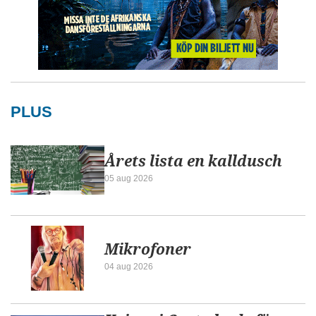
PLUS
Årets lista en kalldusch
05 aug 2026
Mikrofoner
04 aug 2026