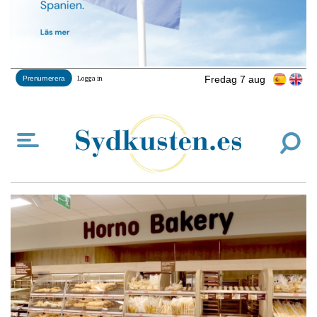
Fredag 7 aug
Prenumerera
Logga in