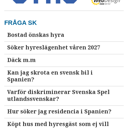
FRÅGA SK
Bostad önskas hyra
Söker hyreslägenhet våren 2027
Däck m.m
Kan jag skrota en svensk bil i
Spanien?
Varför diskriminerar Svenska Spel
utlandssvenskar?
Hur söker jag residencia i Spanien?
Köpt hus med hyresgäst som ej vill