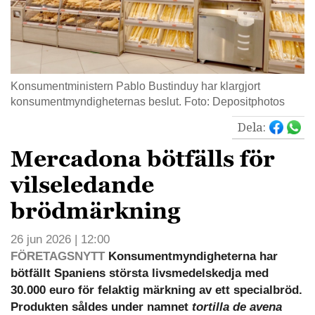
Konsumentministern Pablo Bustinduy har klargjort
konsumentmyndigheternas beslut. Foto: Depositphotos
Dela:
Mercadona bötfälls för
vilseledande
brödmärkning
26 jun 2026 | 12:00
FÖRETAGSNYTT
Konsumentmyndigheterna har
bötfällt Spaniens största livsmedelskedja med
30.000 euro för felaktig märkning av ett specialbröd.
Produkten såldes under namnet
tortilla de avena