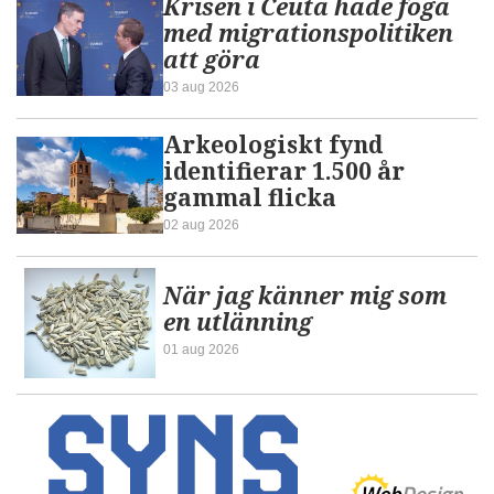
Krisen i Ceuta hade föga
med migrationspolitiken
att göra
03 aug 2026
Arkeologiskt fynd
identifierar 1.500 år
gammal flicka
02 aug 2026
När jag känner mig som
en utlänning
01 aug 2026