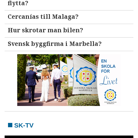
flytta?
Cercanías till Malaga?
Hur skrotar man bilen?
Svensk byggfirma i Marbella?
SK-TV