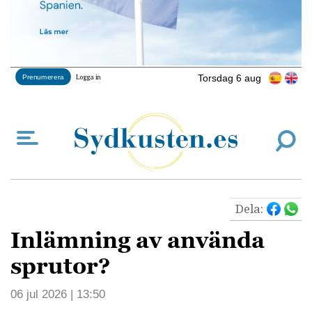
Torsdag 6 aug
Prenumerera
Logga in
Dela:
Inlämning av använda
sprutor?
06 jul 2026 | 13:50