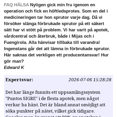
FAQ HÄLSA
Nyligen gick min fru igenom en
operation och fick en höftledsprotes. Som en del i
medicineringen tar hon sprutor varje dag. Då vi
försöker slänga förbrukade sprutor på ett säkert
sätt har vi stött på problem. Vi har varit på apotek,
vårdcentral och återbruk, både i Mijas och i
Fuengirola. Alla hänvisar tillbaka till varandra!
Ingenstans går det att lämna in förbrukade sprutor.
Här saknas det verkligen ett producentansvar! Hur
gör man?
Edward K
Expertsvar:
2026-07-06 15:28:28
Det har länge funnits ett uppsamlingssystem
"Puntos SIGRE" i de flesta apotek, men något
verkar ha hänt. Det är bland annat omöjligt att
söka punkter på nätet, vilket gick tidigare.