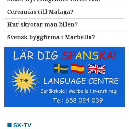
Cercanías till Malaga?
Hur skrotar man bilen?
Svensk byggfirma i Marbella?
SK-TV