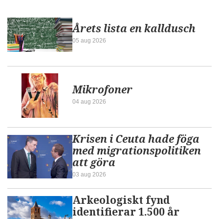
Årets lista en kalldusch
05 aug 2026
Mikrofoner
04 aug 2026
Krisen i Ceuta hade föga
med migrationspolitiken
att göra
03 aug 2026
Arkeologiskt fynd
identifierar 1.500 år