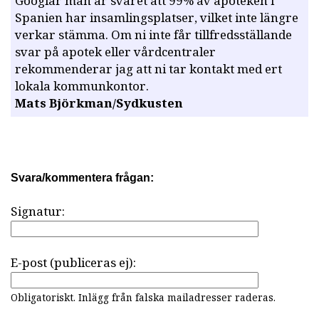
Googlar man är svaret att 99% av apoteken i
Spanien har insamlingsplatser, vilket inte längre
verkar stämma. Om ni inte får tillfredsställande
svar på apotek eller vårdcentraler
rekommenderar jag att ni tar kontakt med ert
lokala kommunkontor.
Mats Björkman/Sydkusten
Svara/kommentera frågan:
Signatur:
E-post (publiceras ej):
Obligatoriskt. Inlägg från falska mailadresser raderas.