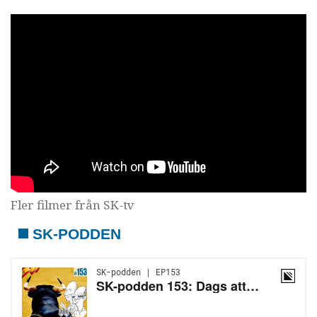
Fler filmer från SK-tv
SK-PODDEN