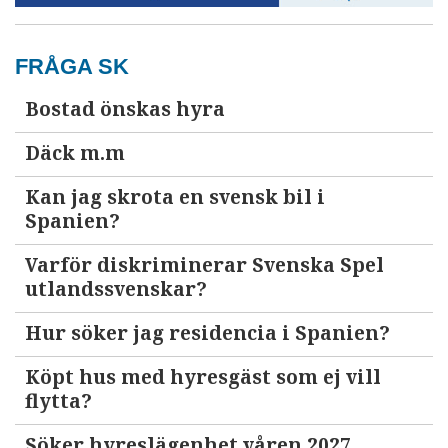
FRÅGA SK
Bostad önskas hyra
Däck m.m
Kan jag skrota en svensk bil i
Spanien?
Varför diskriminerar Svenska Spel
utlandssvenskar?
Hur söker jag residencia i Spanien?
Köpt hus med hyresgäst som ej vill
flytta?
Söker hyreslägenhet våren 2027