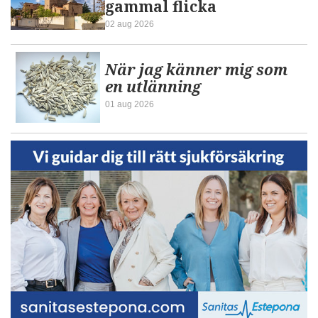
gammal flicka
02 aug 2026
När jag känner mig som
en utlänning
01 aug 2026