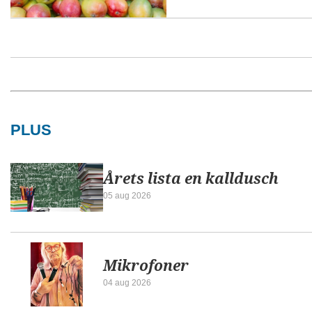
PLUS
Årets lista en kalldusch
05 aug 2026
Mikrofoner
04 aug 2026