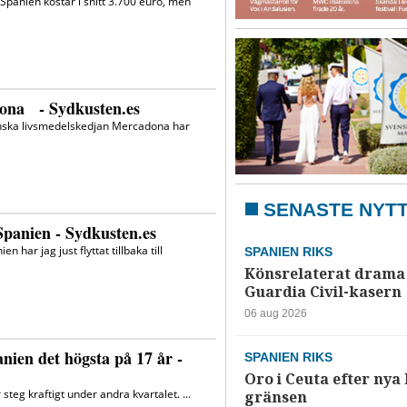
SENASTE NYT
SPANIEN RIKS
Könsrelaterat drama 
Guardia Civil-kasern
06 aug 2026
SPANIEN RIKS
Oro i Ceuta efter nya k
gränsen