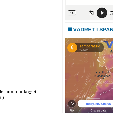
VÄDRET I SPA
der innan inlägget
t.)