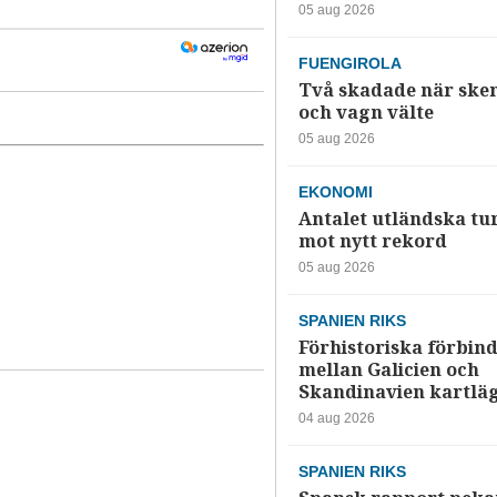
05 aug 2026
FUENGIROLA
Två skadade när ske
och vagn välte
05 aug 2026
EKONOMI
Antalet utländska tur
mot nytt rekord
05 aug 2026
SPANIEN RIKS
Förhistoriska förbind
mellan Galicien och
Skandinavien kartlä
04 aug 2026
SPANIEN RIKS