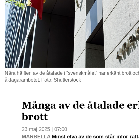
Nära hälften av de åtalade i ”svenskmålet” har erkänt brott oc
åklagarämbetet. Foto: Shutterstock
Många av de åtalade e
brott
23 maj 2025 | 07:00
MARBELLA
Minst elva av de som står inför rät