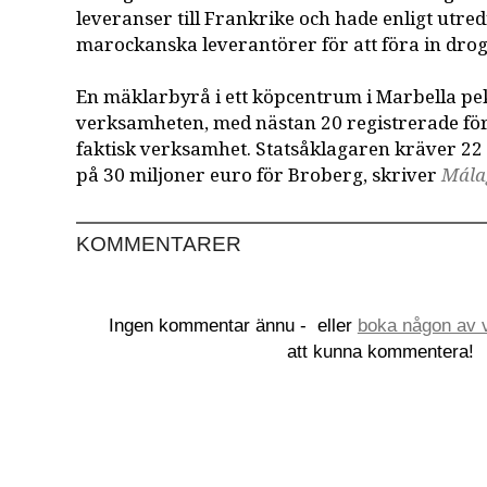
leveranser till Frankrike och hade enligt utr
marockanska leverantörer för att föra in drog
En mäklarbyrå i ett köpcentrum i Marbella pek
verksamheten, med nästan 20 registrerade fö
faktisk verksamhet. Statsåklagaren kräver 22 
på 30 miljoner euro för Broberg, skriver
Mála
KOMMENTARER
Ingen kommentar ännu -
eller
boka någon av v
att kunna kommentera!