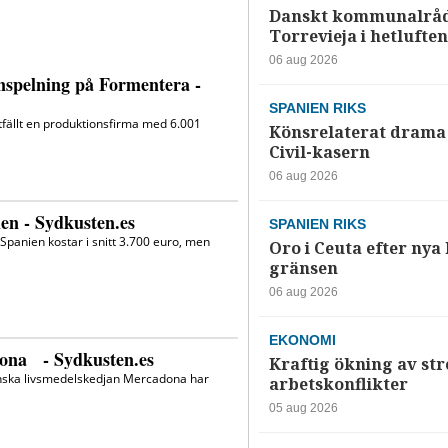
Danskt kommunalråd
Torrevieja i hetluften
06 aug 2026
SPANIEN RIKS
Könsrelaterat drama 
Civil-kasern
06 aug 2026
SPANIEN RIKS
Oro i Ceuta efter nya k
gränsen
06 aug 2026
EKONOMI
Kraftig ökning av str
arbetskonflikter
05 aug 2026