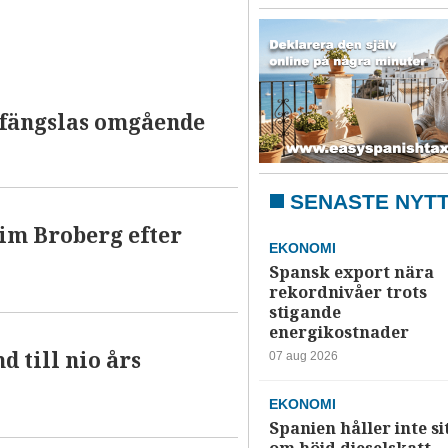
 fängslas omgående
SENASTE NYT
im Broberg efter
EKONOMI
Spansk export nära
rekordnivåer trots
stigande
energikostnader
 till nio års
07 aug 2026
EKONOMI
Spanien håller inte si