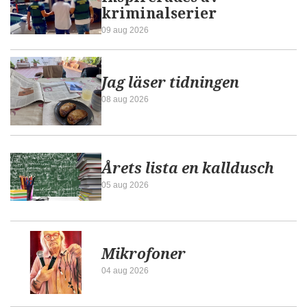
kriminalserier
09 aug 2026
Jag läser tidningen
08 aug 2026
Årets lista en kalldusch
05 aug 2026
Mikrofoner
04 aug 2026