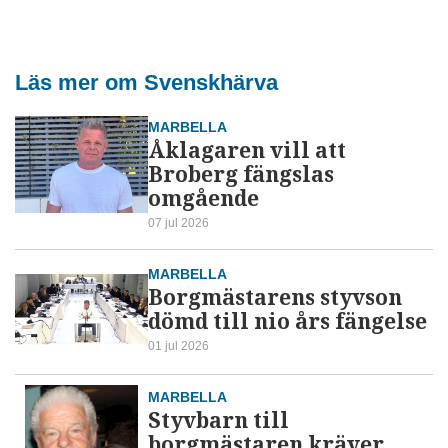
Läs mer om Svenskhärva
MARBELLA
Åklagaren vill att
Broberg fängslas
omgående
07 jul 2026
MARBELLA
Borgmästarens styvson
dömd till nio års fängelse
01 jul 2026
MARBELLA
Styvbarn till
borgmästaren kräver