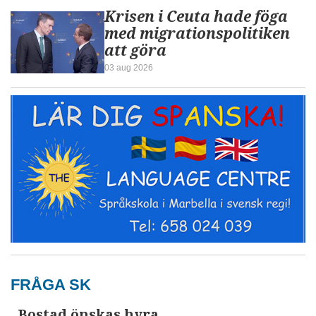
Krisen i Ceuta hade föga
med migrationspolitiken
att göra
03 aug 2026
FRÅGA SK
Bostad önskas hyra