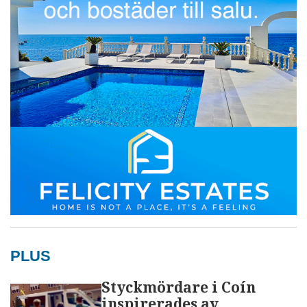
PLUS
Styckmördare i Coín
inspirerades av