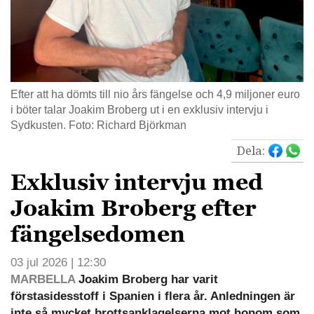
Efter att ha dömts till nio års fängelse och 4,9 miljoner euro
i böter talar Joakim Broberg ut i en exklusiv intervju i
Sydkusten. Foto: Richard Björkman
Dela:
Exklusiv intervju med
Joakim Broberg efter
fängelsedomen
03 jul 2026 | 12:30
MARBELLA
Joakim Broberg har varit
förstasidesstoff i Spanien i flera år. Anledningen är
inte så mycket brottsanklagelserna mot honom som