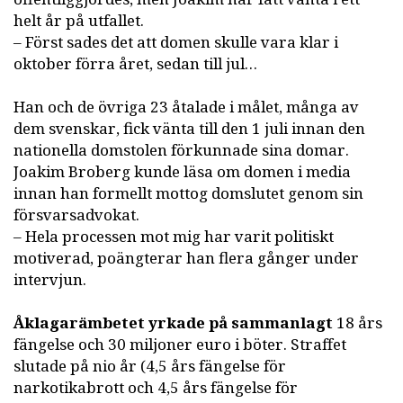
helt år på utfallet.
– Först sades det att domen skulle vara klar i
oktober förra året, sedan till jul…
Han och de övriga 23 åtalade i målet, många av
dem svenskar, fick vänta till den 1 juli innan den
nationella domstolen förkunnade sina domar.
Joakim Broberg kunde läsa om domen i media
innan han formellt mottog domslutet genom sin
försvarsadvokat.
– Hela processen mot mig har varit politiskt
motiverad, poängterar han flera gånger under
intervjun.
Åklagarämbetet yrkade på sammanlagt
18 års
fängelse och 30 miljoner euro i böter. Straffet
slutade på nio år (4,5 års fängelse för
narkotikabrott och 4,5 års fängelse för