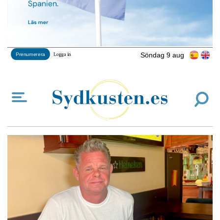
Söndag 9 aug
Prenumerera
Logga in