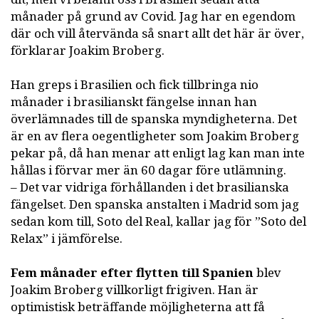
månader på grund av Covid. Jag har en egendom
där och vill återvända så snart allt det här är över,
förklarar Joakim Broberg.
Han greps i Brasilien och fick tillbringa nio
månader i brasilianskt fängelse innan han
överlämnades till de spanska myndigheterna. Det
är en av flera oegentligheter som Joakim Broberg
pekar på, då han menar att enligt lag kan man inte
hållas i förvar mer än 60 dagar före utlämning.
– Det var vidriga förhållanden i det brasilianska
fängelset. Den spanska anstalten i Madrid som jag
sedan kom till, Soto del Real, kallar jag för ”Soto del
Relax” i jämförelse.
Fem månader efter flytten till Spanien
blev
Joakim Broberg villkorligt frigiven. Han är
optimistisk beträffande möjligheterna att få