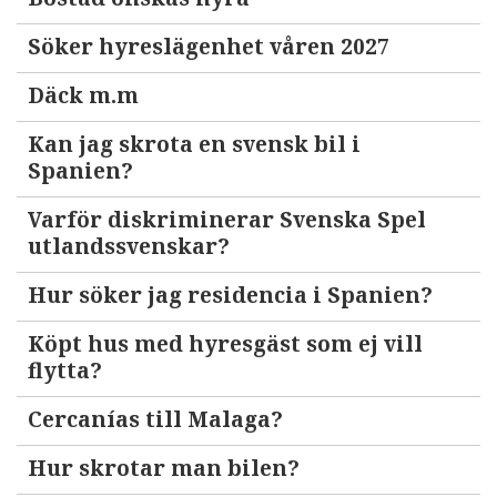
Söker hyreslägenhet våren 2027
Däck m.m
Kan jag skrota en svensk bil i
Spanien?
Varför diskriminerar Svenska Spel
utlandssvenskar?
Hur söker jag residencia i Spanien?
Köpt hus med hyresgäst som ej vill
flytta?
Cercanías till Malaga?
Hur skrotar man bilen?