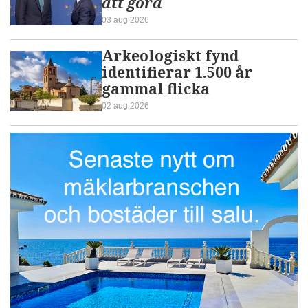
att göra
03 aug 2026
Arkeologiskt fynd
identifierar 1.500 år
gammal flicka
02 aug 2026