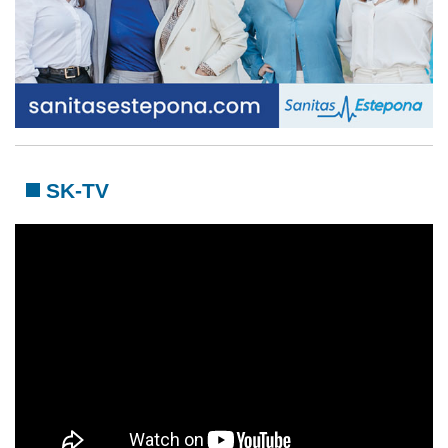
SK-TV