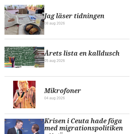
Jag läser tidningen
08 aug 2026
Årets lista en kalldusch
05 aug 2026
Mikrofoner
04 aug 2026
Krisen i Ceuta hade föga
med migrationspolitiken