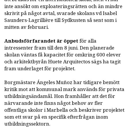
inte ansökt om exploateringsrätten och än mindre
skrivit på något avtal, svarade skolans vd Isabel
Saunders-Lagrillière till Sydkusten så sent som i
mitten av februari.
Anbudsförfarandet är öppet
för alla
intressenter fram till den 8 juni. Den planerade
skolan väntas få kapacitet för omkring 600 elever
och arkitektbyrån Huete Arquitectos sägs ha tagit
fram underlaget för projektet.
Borgmästare Ángeles Muñoz har tidigare bemött
kritik mot att kommunal mark används för privata
utbildningsändamål. Hon framhåller att det för
närvarande inte finns något behov av fler
offentliga skolor i Marbella och beskriver projektet
som ett svar på en specifik efterfrågan inom
utbildningssektorn.