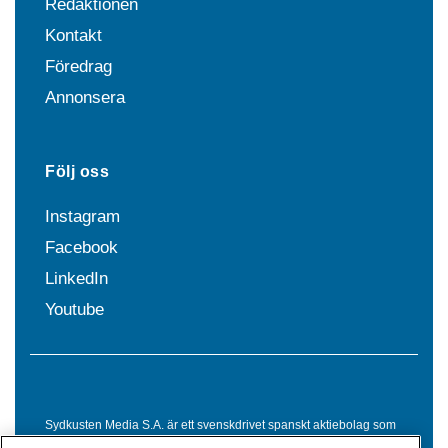
Redaktionen
Kontakt
Föredrag
Annonsera
Följ oss
Instagram
Facebook
LinkedIn
Youtube
Sydkusten Media S.A. är ett svenskdrivet spanskt aktiebolag som
sedan 1992 erbjuder nyheter och tjänster till svensktalande i