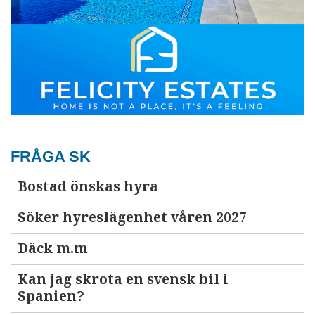
FRÅGA SK
Bostad önskas hyra
Söker hyreslägenhet våren 2027
Däck m.m
Kan jag skrota en svensk bil i
Spanien?