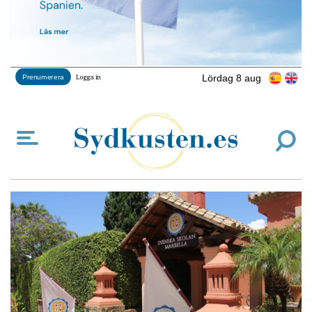
Lördag 8 aug
Prenumerera
Logga in