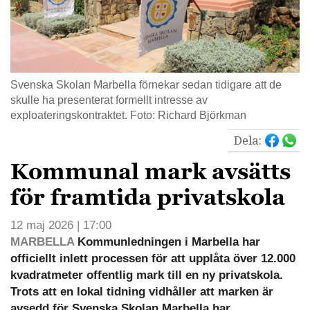
Svenska Skolan Marbella förnekar sedan tidigare att de
skulle ha presenterat formellt intresse av
exploateringskontraktet. Foto: Richard Björkman
Dela:
Kommunal mark avsätts
för framtida privatskola
12 maj 2026 | 17:00
MARBELLA
Kommunledningen i Marbella har
officiellt inlett processen för att upplåta över 12.000
kvadratmeter offentlig mark till en ny privatskola.
Trots att en lokal tidning vidhåller att marken är
avsedd för Svenska Skolan Marbella har