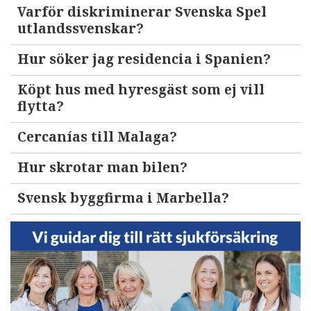
Varför diskriminerar Svenska Spel
utlandssvenskar?
Hur söker jag residencia i Spanien?
Köpt hus med hyresgäst som ej vill
flytta?
Cercanías till Malaga?
Hur skrotar man bilen?
Svensk byggfirma i Marbella?