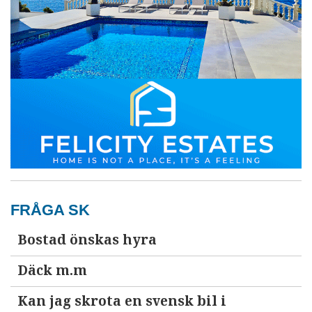
FRÅGA SK
Bostad önskas hyra
Däck m.m
Kan jag skrota en svensk bil i