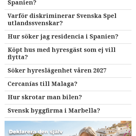
Spanien?
Varför diskriminerar Svenska Spel
utlandssvenskar?
Hur söker jag residencia i Spanien?
Köpt hus med hyresgäst som ej vill
flytta?
Söker hyreslägenhet våren 2027
Cercanías till Malaga?
Hur skrotar man bilen?
Svensk byggfirma i Marbella?