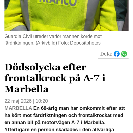
Guardia Civil utreder varför mannen körde mot
färdriktningen. (Arkivbild) Foto: Depositphotos
Dela:
Dödsolycka efter
frontalkrock på A-7 i
Marbella
22 maj 2026 | 10:20
MARBELLA
En 68-årig man har omkommit efter att
ha kört mot färdriktningen och frontalkrockat med
en annan bil på motorvägen A-7 i Marbella.
Ytterligare en person skadades i den allvarliga