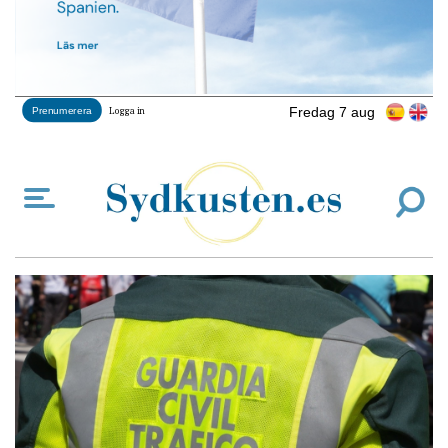
Fredag 7 aug
Prenumerera
Logga in