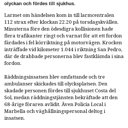
olyckan och fördes till sjukhus.
Larmet om händelsen kom in till larmcentralen
112 strax efter klockan 22.20 på torsdagskvällen.
Minuterna före den ödesdigra kollisionen hade
flera trafikanter ringt och varnat för att ett fordon
färdades i fel körriktning på motorvägen. Krocken
inträffade vid kilometer 1.044 i riktning San Pedro,
där de drabbade personerna blev fastklämda i sina
fordon.
Räddningsinsatsen blev omfattande och tre
ambulanser skickades till olycksplatsen. Den
skadade personen fördes till sjukhuset Costa del
Sol, medan räddningstjänsten bekräftade att den
68-årige föraren avlidit. Även Policía Local i
Marbella och väghållningspersonal deltog i
insatsen.