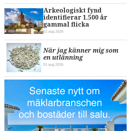
Arkeologiskt fynd
identifierar 1.500 år
gammal flicka
02 aug 2026
När jag känner mig som
en utlänning
01 aug 2026