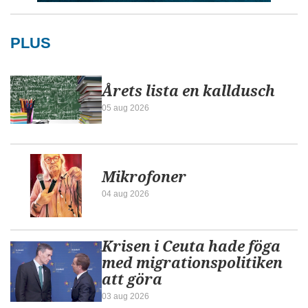
PLUS
Årets lista en kalldusch
05 aug 2026
Mikrofoner
04 aug 2026
Krisen i Ceuta hade föga
med migrationspolitiken
att göra
03 aug 2026