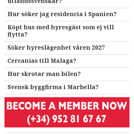
utlandssvenskar?
Hur söker jag residencia i Spanien?
Köpt hus med hyresgäst som ej vill
flytta?
Söker hyreslägenhet våren 2027
Cercanías till Malaga?
Hur skrotar man bilen?
Svensk byggfirma i Marbella?