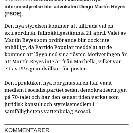
interimsstyrelse blir advokaten Diego Martín Reyes
(PSOE).
Den nya styrelsen kommer att tillträda vid en
extraordinär fullmäktigestämma 21 april. Valet av
Martín Reyes som ordförande blir dock inte
enhälligt, då Partido Popular meddelat att de
kommer att lägga ned sina röster. Motiveringen är
att Martín Reyes inte är från Marbella, vilket var
ett av PP:s grundvillkor för posten.
Den i praktiken nya borgmästaren har varit
medlem i socialistpartiet sedan demokratiseringen
på 70-talet och har den senast tiden verkat som
juridisk konsult och styrelsemedlem i
samfällighetens vattenbolag Acosol.
KOMMENTARER