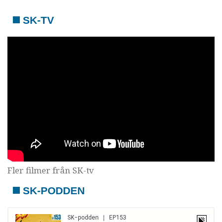
SK-TV
Fler filmer från SK-tv
SK-PODDEN