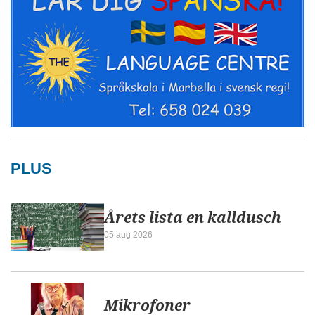
PLUS
Årets lista en kalldusch
05 aug 2026
Mikrofoner