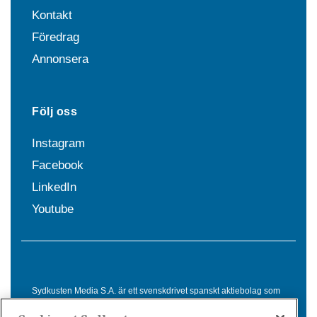
Kontakt
Föredrag
Annonsera
Följ oss
Instagram
Facebook
LinkedIn
Youtube
Sydkusten Media S.A. är ett svenskdrivet spanskt aktiebolag som
sedan 1992 erbjuder nyheter och tjänster till svensktalande i