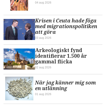
04 aug 2026
Krisen i Ceuta hade föga
med migrationspolitiken
att göra
03 aug 2026
Arkeologiskt fynd
identifierar 1.500 år
gammal flicka
02 aug 2026
När jag känner mig som
en utlänning
01 aug 2026