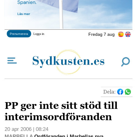
Fredag 7 aug
Prenumerera
Logga in
Dela:
PP ger inte sitt stöd till
interimsordföranden
20 apr 2006 | 08:24
MARBELLA
Ordföranden i Marbellas nya