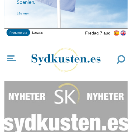
Fredag 7 aug
Prenumerera
Logga in