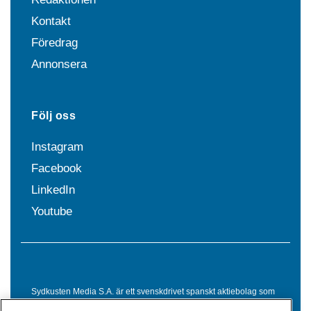
Kontakt
Föredrag
Annonsera
Följ oss
Instagram
Facebook
LinkedIn
Youtube
Sydkusten Media S.A. är ett svenskdrivet spanskt aktiebolag som
sedan 1992 erbjuder nyheter och tjänster till svensktalande i