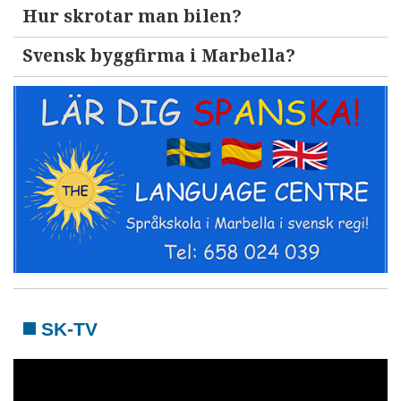
Hur skrotar man bilen?
Svensk byggfirma i Marbella?
SK-TV