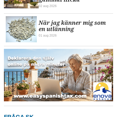
02 aug 2026
När jag känner mig som
en utlänning
01 aug 2026
FRÅGA SK