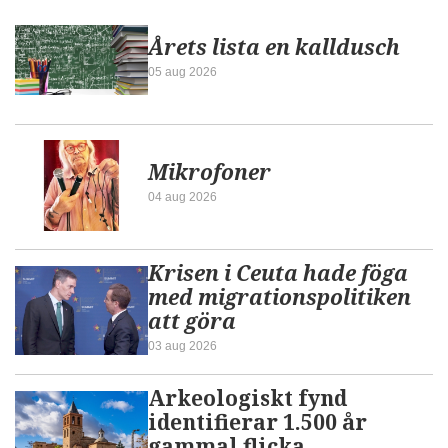
Årets lista en kalldusch
05 aug 2026
Mikrofoner
04 aug 2026
Krisen i Ceuta hade föga
med migrationspolitiken
att göra
03 aug 2026
Arkeologiskt fynd
identifierar 1.500 år
gammal flicka