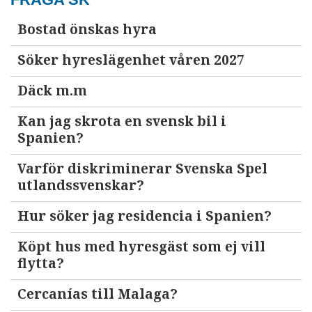
Bostad önskas hyra
Söker hyreslägenhet våren 2027
Däck m.m
Kan jag skrota en svensk bil i
Spanien?
Varför diskriminerar Svenska Spel
utlandssvenskar?
Hur söker jag residencia i Spanien?
Köpt hus med hyresgäst som ej vill
flytta?
Cercanías till Malaga?