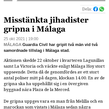
Dela:
Misstänkta jihadister
gripna i Málaga
25 okt 2021 | 19:00
MÁLAGA
Guardia Civil har gripit två män vid två
samordnade tillslag i Málaga stad.
Aktionen skedde 22 oktober i kvarteren Lagunillas
samt La Victoria och väckte enligt Málaga Hoy stort
uppseende. Detta då de genomfördes av ett stort
antal poliser mitt på dagen, klockan 14.00. En av de
gripna ska ha uppehållit sig i en övergiven
byggnad nära Plaza de la Merced.
De gripna uppges vara en man från Melilla och en
marockan som vistats i Málaga sedan några