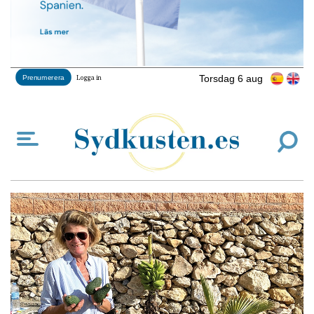
Torsdag 6 aug
Prenumerera
Logga in