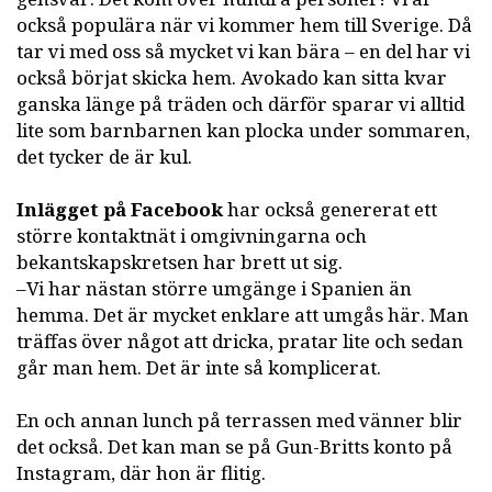
också populära när vi kommer hem till Sverige. Då
tar vi med oss så mycket vi kan bära – en del har vi
också börjat skicka hem. Avokado kan sitta kvar
ganska länge på träden och därför sparar vi alltid
lite som barnbarnen kan plocka under sommaren,
det tycker de är kul.
Inlägget på Facebook
har också genererat ett
större kontaktnät i omgivningarna och
bekantskapskretsen har brett ut sig.
–Vi har nästan större umgänge i Spanien än
hemma. Det är mycket enklare att umgås här. Man
träffas över något att dricka, pratar lite och sedan
går man hem. Det är inte så komplicerat.
En och annan lunch på terrassen med vänner blir
det också. Det kan man se på Gun-Britts konto på
Instagram, där hon är flitig.