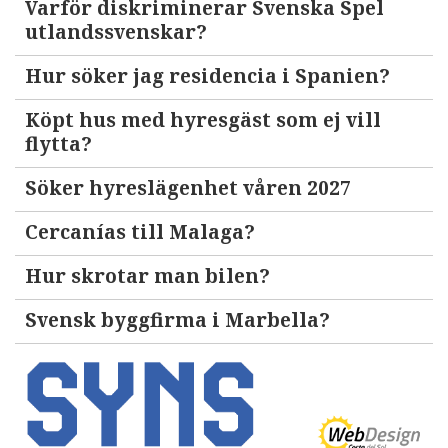
Varför diskriminerar Svenska Spel
utlandssvenskar?
Hur söker jag residencia i Spanien?
Köpt hus med hyresgäst som ej vill
flytta?
Söker hyreslägenhet våren 2027
Cercanías till Malaga?
Hur skrotar man bilen?
Svensk byggfirma i Marbella?