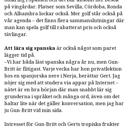
på vingårdar. Platser som Sevilla, Córdoba, Ronda
och Alhambra lockar också. Mer golf står också på
vår agenda – det finns flera sammanslutningar där
man kan spela golf till rabatterat pris och också
tävlingar.
Att lära sig spanska
är också något som paret
lägger tid på.
–Vi har båda läst spanska några år nu, men Gun-
Britt är flitigast. Varje vecka har hon privatlektion
hos en spanjorska nere i Nerja, berättar Gert. Jag
nöjer sig med att studera via appar på Internet –
nätet är en bra början där man snabbt lär sig
grunderna i språket och många ord, även om det
haltar lite när det gäller konversation, men jag har
ju Gun-Britt vid min sida.
Intresset för Gun-Britt och Gerts tropiska frukter