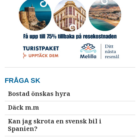
FRÅGA SK
Bostad önskas hyra
Däck m.m
Kan jag skrota en svensk bil i
Spanien?