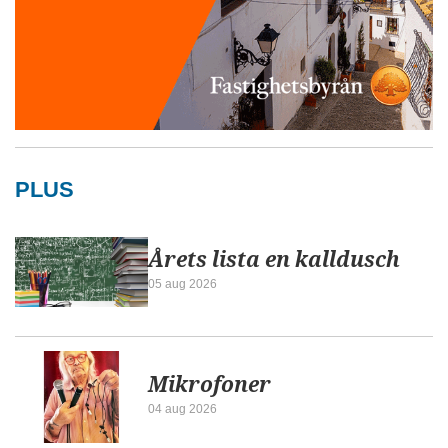
PLUS
Årets lista en kalldusch
05 aug 2026
Mikrofoner
04 aug 2026