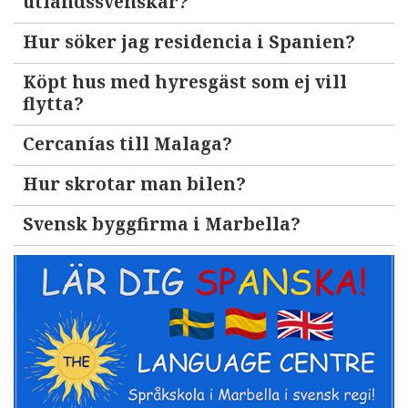
utlandssvenskar?
Hur söker jag residencia i Spanien?
Köpt hus med hyresgäst som ej vill
flytta?
Cercanías till Malaga?
Hur skrotar man bilen?
Svensk byggfirma i Marbella?