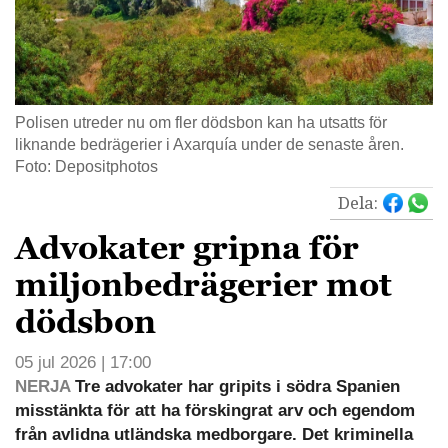
Polisen utreder nu om fler dödsbon kan ha utsatts för
liknande bedrägerier i Axarquía under de senaste åren.
Foto: Depositphotos
Dela:
Advokater gripna för
miljonbedrägerier mot
dödsbon
05 jul 2026 | 17:00
NERJA
Tre advokater har gripits i södra Spanien
misstänkta för att ha förskingrat arv och egendom
från avlidna utländska medborgare. Det kriminella