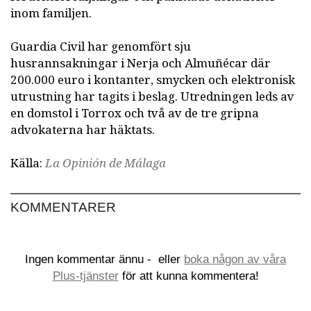
inom familjen.
Guardia Civil har genomfört sju
husrannsakningar i Nerja och Almuñécar där
200.000 euro i kontanter, smycken och elektronisk
utrustning har tagits i beslag. Utredningen leds av
en domstol i Torrox och två av de tre gripna
advokaterna har häktats.
Källa:
La Opinión de Málaga
KOMMENTARER
Ingen kommentar ännu -
eller
boka någon av våra
Plus-tjänster
för att kunna kommentera!