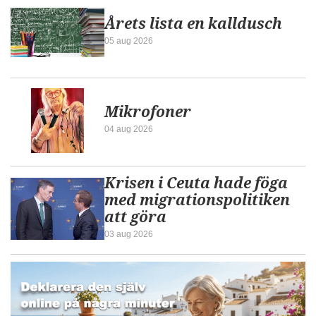
Årets lista en kalldusch
05 aug 2026
Mikrofoner
04 aug 2026
Krisen i Ceuta hade föga
med migrationspolitiken
att göra
03 aug 2026