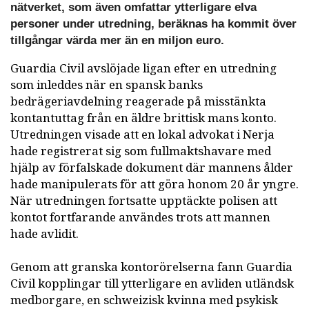
nätverket, som även omfattar ytterligare elva
personer under utredning, beräknas ha kommit över
tillgångar värda mer än en miljon euro.
Guardia Civil avslöjade ligan efter en utredning
som inleddes när en spansk banks
bedrägeriavdelning reagerade på misstänkta
kontantuttag från en äldre brittisk mans konto.
Utredningen visade att en lokal advokat i Nerja
hade registrerat sig som fullmaktshavare med
hjälp av förfalskade dokument där mannens ålder
hade manipulerats för att göra honom 20 år yngre.
När utredningen fortsatte upptäckte polisen att
kontot fortfarande användes trots att mannen
hade avlidit.
Genom att granska kontorörelserna fann Guardia
Civil kopplingar till ytterligare en avliden utländsk
medborgare, en schweizisk kvinna med psykisk