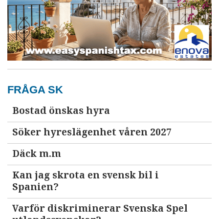
FRÅGA SK
Bostad önskas hyra
Söker hyreslägenhet våren 2027
Däck m.m
Kan jag skrota en svensk bil i
Spanien?
Varför diskriminerar Svenska Spel