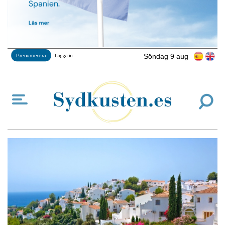
Söndag 9 aug
Prenumerera
Logga in