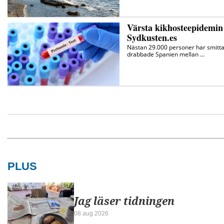
PLUS
Jag läser tidningen
08 aug 2026