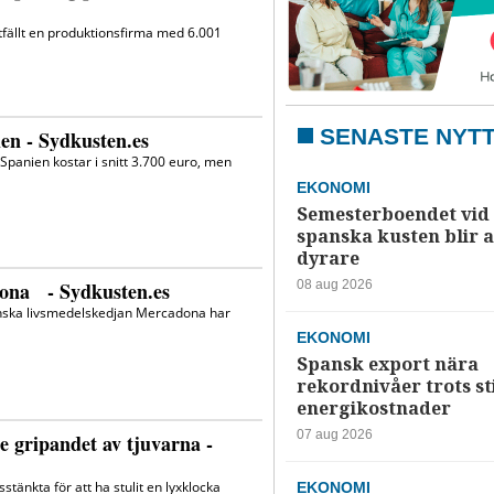
SENASTE NYT
EKONOMI
Semesterboendet vid
spanska kusten blir a
dyrare
08 aug 2026
EKONOMI
Spansk export nära
rekordnivåer trots s
energikostnader
07 aug 2026
EKONOMI