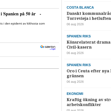
COSTA BLANCA
Danskt kommunalråd
Torrevieja i hetluften
06 aug 2026
SPANIEN RIKS
Könsrelaterat drama 
Civil-kasern
06 aug 2026
SPANIEN RIKS
Oro i Ceuta efter nya k
gränsen
06 aug 2026
EKONOMI
Kraftig ökning av str
arbetskonflikter
05 aug 2026