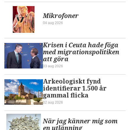
Mikrofoner
04 aug 2026
Krisen i Ceuta hade föga
med migrationspolitiken
att göra
03 aug 2026
Arkeologiskt fynd
identifierar 1.500 år
gammal flicka
02 aug 2026
När jag känner mig som
en utlänning