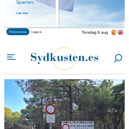
Torsdag 6 aug
Prenumerera
Logga in