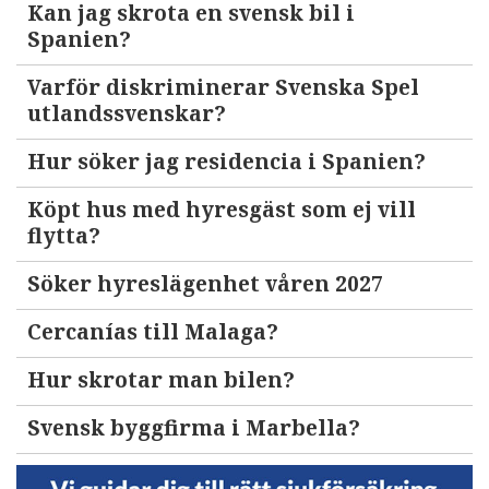
Kan jag skrota en svensk bil i
Spanien?
Varför diskriminerar Svenska Spel
utlandssvenskar?
Hur söker jag residencia i Spanien?
Köpt hus med hyresgäst som ej vill
flytta?
Söker hyreslägenhet våren 2027
Cercanías till Malaga?
Hur skrotar man bilen?
Svensk byggfirma i Marbella?