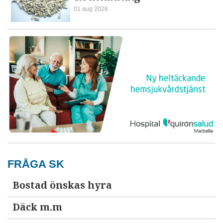
01 aug 2026
FRÅGA SK
Bostad önskas hyra
Däck m.m