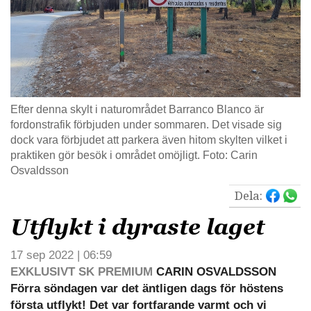
Efter denna skylt i naturområdet Barranco Blanco är
fordonstrafik förbjuden under sommaren. Det visade sig
dock vara förbjudet att parkera även hitom skylten vilket i
praktiken gör besök i området omöjligt. Foto: Carin
Osvaldsson
Dela:
Utflykt i dyraste laget
17 sep 2022 | 06:59
EXKLUSIVT SK PREMIUM
CARIN OSVALDSSON
Förra söndagen var det äntligen dags för höstens
första utflykt! Det var fortfarande varmt och vi