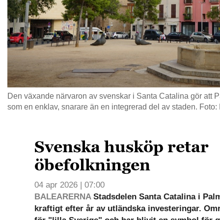
Den växande närvaron av svenskar i Santa Catalina gör att Pa
som en enklav, snarare än en integrerad del av staden. Foto:
Svenska husköp retar
öbefolkningen
04 apr 2026 | 07:00
BALEARERNA
Stadsdelen Santa Catalina i Pal
kraftigt efter år av utländska investeringar. Omr