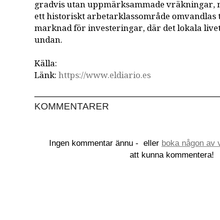
gradvis utan uppmärksammade vräkningar, men
ett historiskt arbetarklassområde omvandlas ti
marknad för investeringar, där det lokala live
undan.
Källa:
Länk:
https://www.eldiario.es
KOMMENTARER
Ingen kommentar ännu -
eller
boka någon av v
att kunna kommentera!