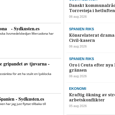
Danskt kommunalråd
Torrevieja i hetluften
06 aug 2026
SPANIEN RIKS
Könsrelaterat drama 
Civil-kasern
06 aug 2026
SPANIEN RIKS
Oro i Ceuta efter nya k
gränsen
06 aug 2026
EKONOMI
Kraftig ökning av str
arbetskonflikter
05 aug 2026