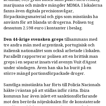
marijuana och mindre mängder MDMA. I lokalerna
fanns även digitala precisionsvågar,
förpackningsmaterial och gips som misstänks ha
använts för att blanda ut drogerna. Polisen tog
dessutom 2.598 euro i kontanter i beslag.
Den 44-årige svensken greps
tillsammans med
tre andra män med argentinsk, portugisisk och
italiensk nationalitet som också arbetade i lokalen.
Parallellt rapporterar polisen att en brittisk man
greps i en separat insats vid avenyn Vuit d'Agost
under söndagen. Även han ska ha burit på en
större mängd portionsförpackade droger.
Samtliga misstänkta har förts till Policía Nacionals
häkte i väntan på att ställas inför rätta. Ibiza
kommun har även inlett ett sanktionsförfarande
mot den berörda nöjeslokalen för de konstaterade