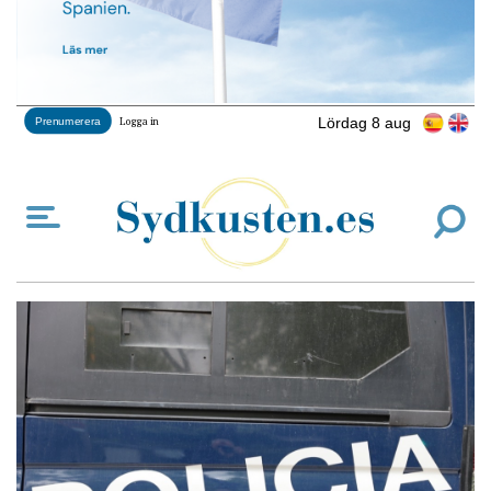
Lördag 8 aug
Prenumerera
Logga in