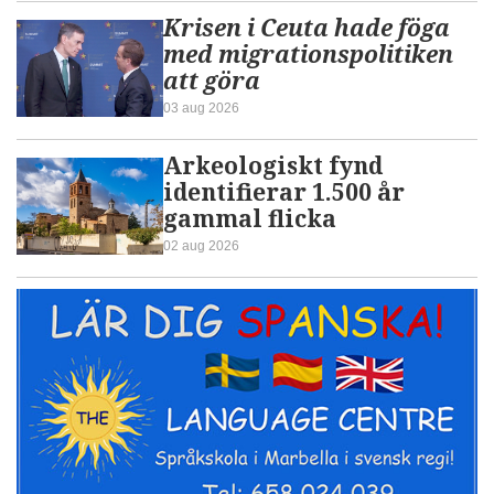
Krisen i Ceuta hade föga
med migrationspolitiken
att göra
03 aug 2026
Arkeologiskt fynd
identifierar 1.500 år
gammal flicka
02 aug 2026