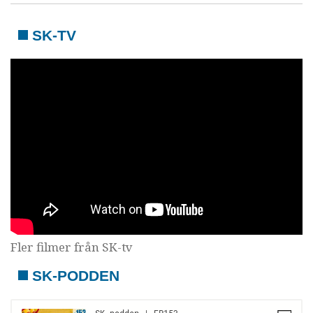
SK-TV
Fler filmer från SK-tv
SK-PODDEN