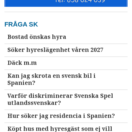
FRÅGA SK
Bostad önskas hyra
Söker hyreslägenhet våren 2027
Däck m.m
Kan jag skrota en svensk bil i
Spanien?
Varför diskriminerar Svenska Spel
utlandssvenskar?
Hur söker jag residencia i Spanien?
Köpt hus med hyresgäst som ej vill