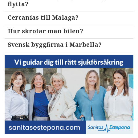
flytta?
Cercanías till Malaga?
Hur skrotar man bilen?
Svensk byggfirma i Marbella?