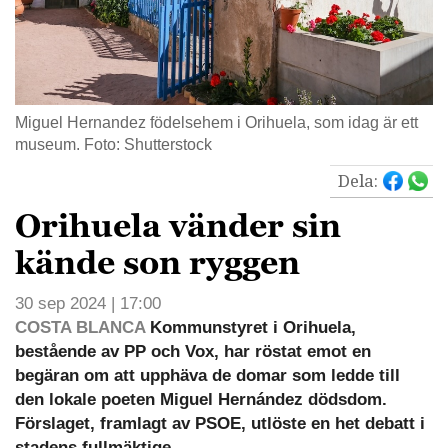
Miguel Hernandez födelsehem i Orihuela, som idag är ett
museum. Foto: Shutterstock
Dela:
Orihuela vänder sin
kände son ryggen
30 sep 2024 | 17:00
COSTA BLANCA
Kommunstyret i Orihuela,
bestående av PP och Vox, har röstat emot en
begäran om att upphäva de domar som ledde till
den lokale poeten Miguel Hernández dödsdom.
Förslaget, framlagt av PSOE, utlöste en het debatt i
stadens fullmäktige.