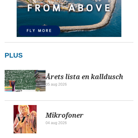
PLUS
Årets lista en kalldusch
05 aug 2026
Mikrofoner
04 aug 2026