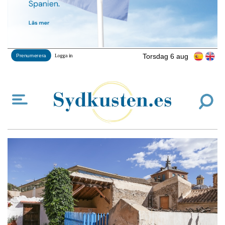
Torsdag 6 aug
Prenumerera
Logga in