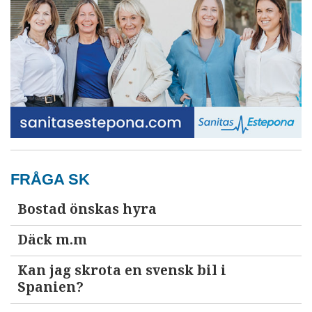
FRÅGA SK
Bostad önskas hyra
Däck m.m
Kan jag skrota en svensk bil i
Spanien?