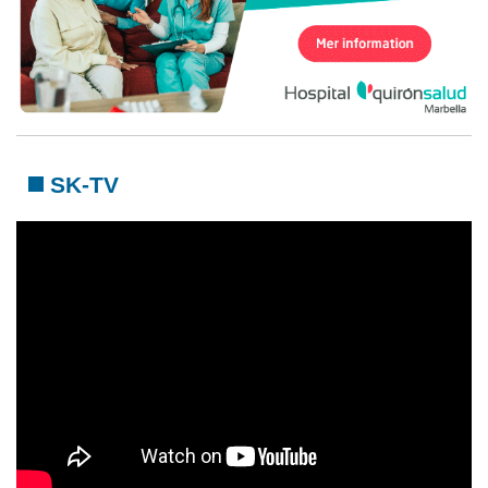
SK-TV