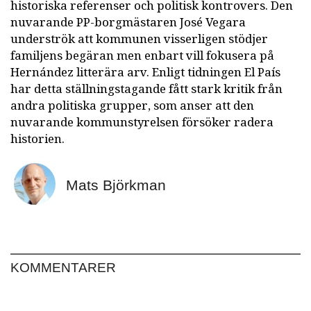
historiska referenser och politisk kontrovers. Den
nuvarande PP-borgmästaren José Vegara
underströk att kommunen visserligen stödjer
familjens begäran men enbart vill fokusera på
Hernández litterära arv. Enligt tidningen El País
har detta ställningstagande fått stark kritik från
andra politiska grupper, som anser att den
nuvarande kommunstyrelsen försöker radera
historien.
Mats Björkman
KOMMENTARER