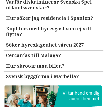
Varför diskriminerar Svenska Spel
utlandssvenskar?
Hur söker jag residencia i Spanien?
Köpt hus med hyresgäst som ej vill
flytta?
Söker hyreslägenhet våren 2027
Cercanías till Malaga?
Hur skrotar man bilen?
Svensk byggfirma i Marbella?