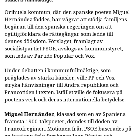
Orihuela kommun, där den spanske poeten Miguel
Hernández föddes, har vägrat att stödja familjens
begäran till den spanska regeringen om att
ogiltigförklara de rättegångar som ledde till
dennes dödsdom. Förslaget, framlagt av
socialistpartiet PSOE, avslogs av kommunstyret,
som leds av Partido Popular och Vox.
Under debatten i kommunfullmäktige, som
präglades av starka känslor, ville PP och Vox
stryka hänvisningar till Andra republiken och
Francotiden i texten. Istället ville de fokusera på
poetens verk och deras internationella betydelse.
Miguel Hernández
, klassad som en av Spaniens
främsta 1900-talspoeter, dömdes till döden av
Francofregimen. Motionen från PSOE baserades på