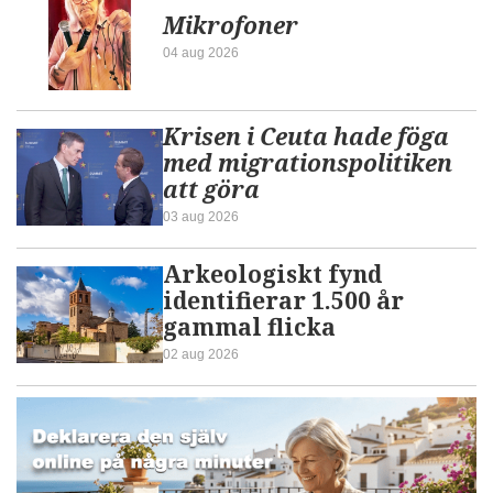
Mikrofoner
04 aug 2026
Krisen i Ceuta hade föga
med migrationspolitiken
att göra
03 aug 2026
Arkeologiskt fynd
identifierar 1.500 år
gammal flicka
02 aug 2026