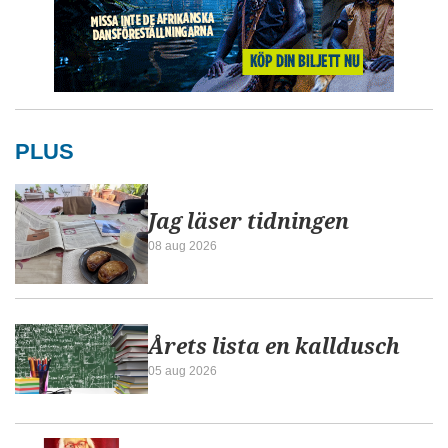
PLUS
Jag läser tidningen
08 aug 2026
Årets lista en kalldusch
05 aug 2026