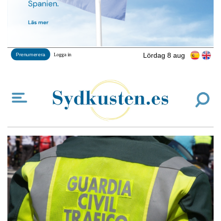
Lördag 8 aug
Prenumerera
Logga in