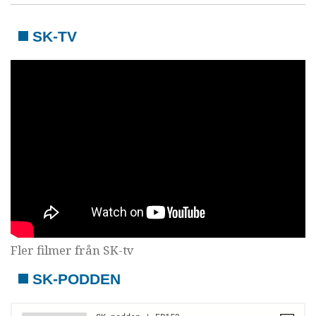
SK-TV
Fler filmer från SK-tv
SK-PODDEN