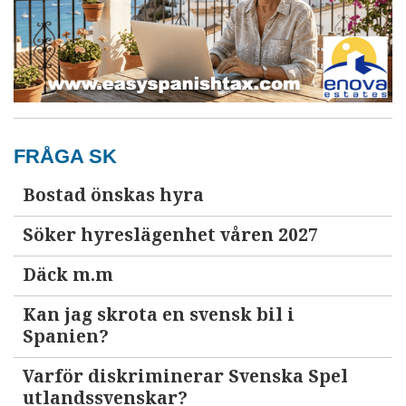
FRÅGA SK
Bostad önskas hyra
Söker hyreslägenhet våren 2027
Däck m.m
Kan jag skrota en svensk bil i
Spanien?
Varför diskriminerar Svenska Spel
utlandssvenskar?