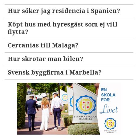
Hur söker jag residencia i Spanien?
Köpt hus med hyresgäst som ej vill
flytta?
Cercanías till Malaga?
Hur skrotar man bilen?
Svensk byggfirma i Marbella?