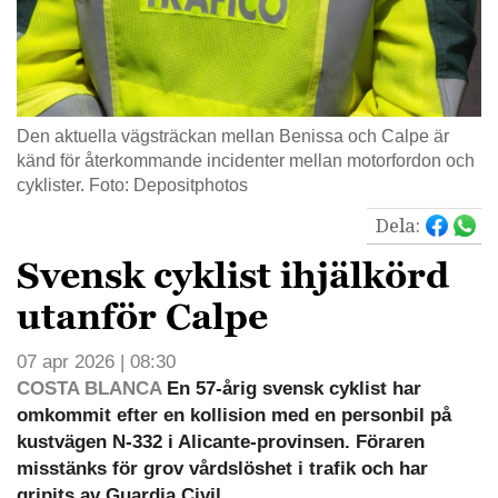
Den aktuella vägsträckan mellan Benissa och Calpe är
känd för återkommande incidenter mellan motorfordon och
cyklister. Foto: Depositphotos
Dela:
Svensk cyklist ihjälkörd
utanför Calpe
07 apr 2026 | 08:30
COSTA BLANCA
En 57-årig svensk cyklist har
omkommit efter en kollision med en personbil på
kustvägen N-332 i Alicante-provinsen. Föraren
misstänks för grov vårdslöshet i trafik och har
gripits av Guardia Civil.