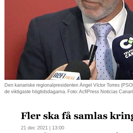
Den kanariske regionalpresidenten Ángel Víctor Torres (PSOE)
de viktigaste högtidsdagarna. Foto: AcfiPress Noticias Ca
Fler ska få samlas kring
21 dec 2021 | 13:00