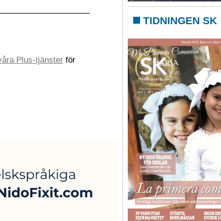
TIDNINGEN SK
åra Plus-tjänster
för