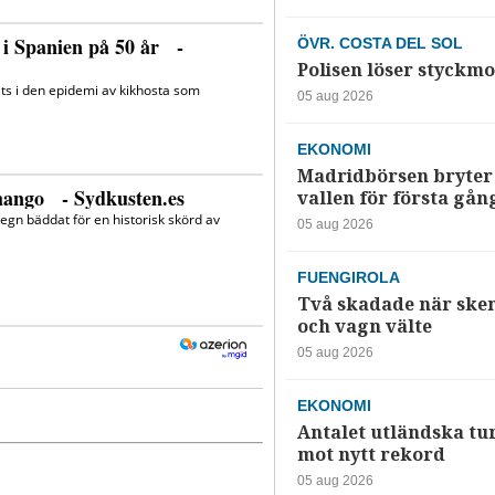
ÖVR. COSTA DEL SOL
Polisen löser styckmo
05 aug 2026
EKONOMI
Madridbörsen bryter 
vallen för första gån
05 aug 2026
FUENGIROLA
Två skadade när ske
och vagn välte
05 aug 2026
EKONOMI
Antalet utländska tur
mot nytt rekord
05 aug 2026