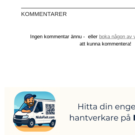
KOMMENTARER
Ingen kommentar ännu -
eller
boka någon av v
att kunna kommentera!