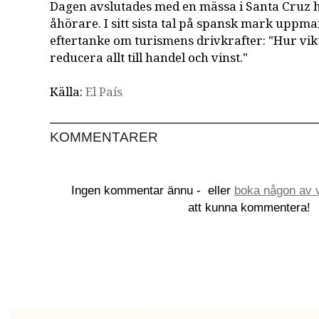
Dagen avslutades med en mässa i Santa Cruz 
åhörare. I sitt sista tal på spansk mark uppma
eftertanke om turismens drivkrafter: "Hur vikti
reducera allt till handel och vinst."
Källa:
El País
KOMMENTARER
Ingen kommentar ännu -
eller
boka någon av v
att kunna kommentera!