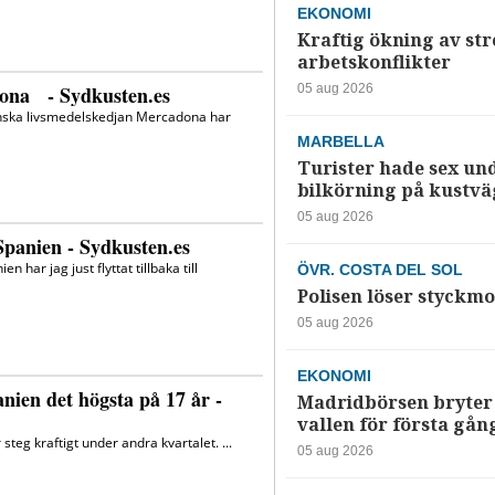
EKONOMI
Kraftig ökning av str
arbetskonflikter
05 aug 2026
MARBELLA
Turister hade sex un
bilkörning på kustv
05 aug 2026
ÖVR. COSTA DEL SOL
Polisen löser styckmo
05 aug 2026
EKONOMI
Madridbörsen bryter 
vallen för första gån
05 aug 2026