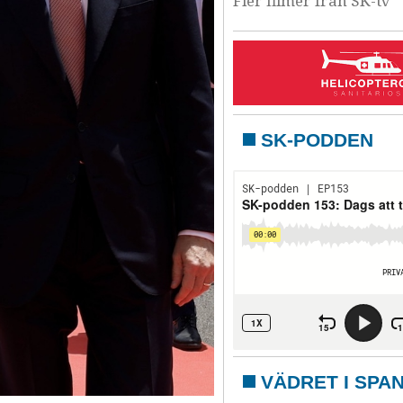
Fler filmer från SK-tv
SK-PODDEN
VÄDRET I SPA