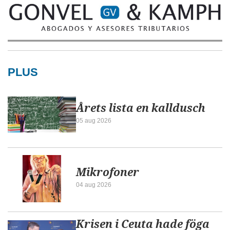
PLUS
Årets lista en kalldusch
05 aug 2026
Mikrofoner
04 aug 2026
Krisen i Ceuta hade föga