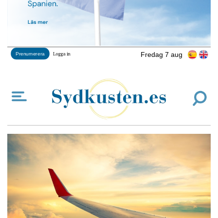
Fredag 7 aug
Prenumerera
Logga in