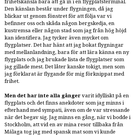
frihetskänsla bara att gå in i en flygplatsterminal.
Den känslan består under flygningen, då jag
blickar ut genom fönstret för att följa var vi
befinner oss och skåda någon bergskedja, en
kustremsa eller någon stad som jag från hög höjd
kan identifiera. Jag tycker även mycket om
flygplatser. Det har hänt att jag bokat flygningar
med mellanlandning, bara för att lära känna en ny
flygplats och jag brukade lista de flygplatser som
jag gillade mest. Det låter kanske tokigt, men som
jag förklarat är flygande för mig förknippat med
frihet.
Men det har inte alla gånger
varit idylliskt på en
flygplats och det finns anekdoter som jag minns i
efterhand med sympati, även om de var stressande
när det begav sig. Jag minns en gång, när vi bodde i
Stockholm, att vid en av mina resor tillbaka från
Málaga tog jag med spansk mat som vi kunde