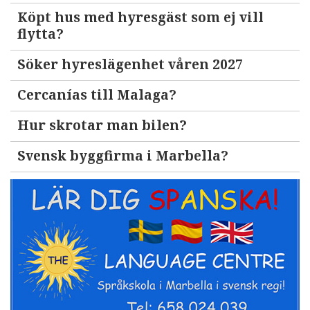
Köpt hus med hyresgäst som ej vill
flytta?
Söker hyreslägenhet våren 2027
Cercanías till Malaga?
Hur skrotar man bilen?
Svensk byggfirma i Marbella?