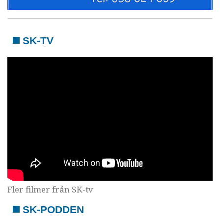
SK-TV
Fler filmer från SK-tv
SK-PODDEN