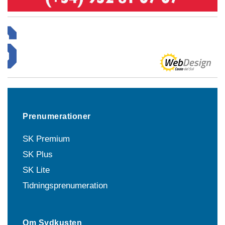
Prenumerationer
SK Premium
SK Plus
SK Lite
Tidningsprenumeration
Om Sydkusten