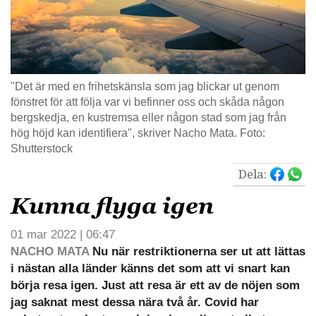
"Det är med en frihetskänsla som jag blickar ut genom
fönstret för att följa var vi befinner oss och skåda någon
bergskedja, en kustremsa eller någon stad som jag från
hög höjd kan identifiera", skriver Nacho Mata. Foto:
Shutterstock
Dela:
Kunna flyga igen
01 mar 2022 | 06:47
NACHO MATA
Nu när restriktionerna ser ut att lättas
i nästan alla länder känns det som att vi snart kan
börja resa igen. Just att resa är ett av de nöjen som
jag saknat mest dessa nära två år. Covid har