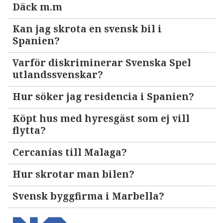
Däck m.m
Kan jag skrota en svensk bil i
Spanien?
Varför diskriminerar Svenska Spel
utlandssvenskar?
Hur söker jag residencia i Spanien?
Köpt hus med hyresgäst som ej vill
flytta?
Cercanías till Malaga?
Hur skrotar man bilen?
Svensk byggfirma i Marbella?