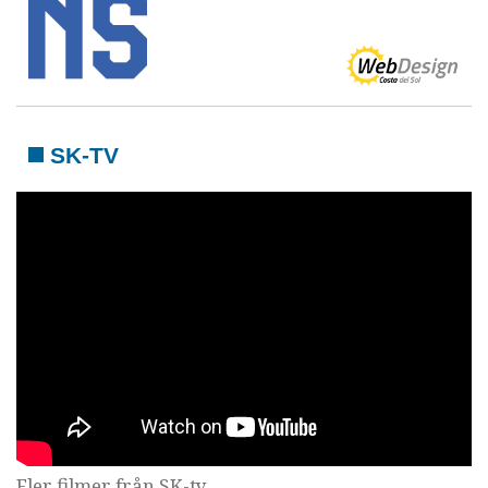
SK-TV
Fler filmer från SK-tv