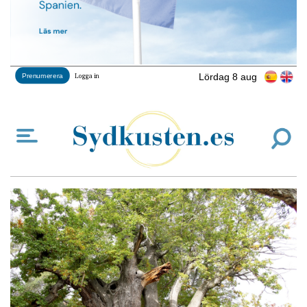
Lördag 8 aug
Prenumerera
Logga in