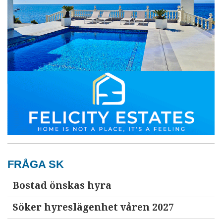
FRÅGA SK
Bostad önskas hyra
Söker hyreslägenhet våren 2027