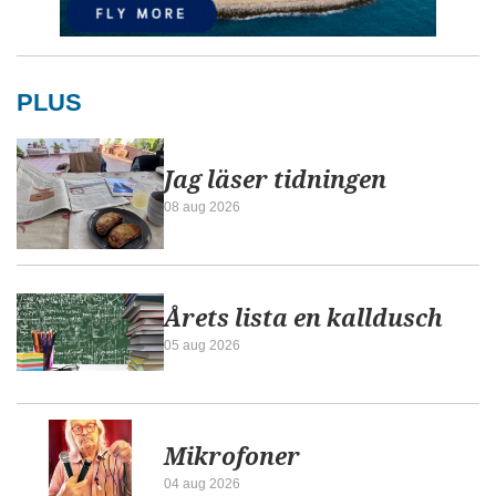
PLUS
Jag läser tidningen
08 aug 2026
Årets lista en kalldusch
05 aug 2026
Mikrofoner
04 aug 2026