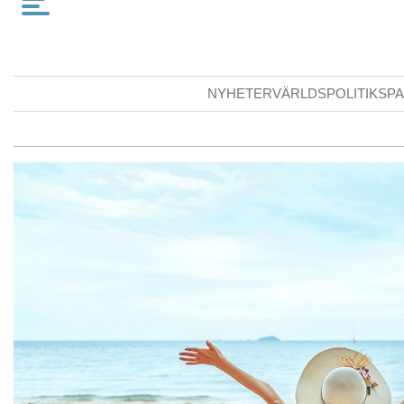
NYHETER
VÄRLDSPOLITIK
SPA