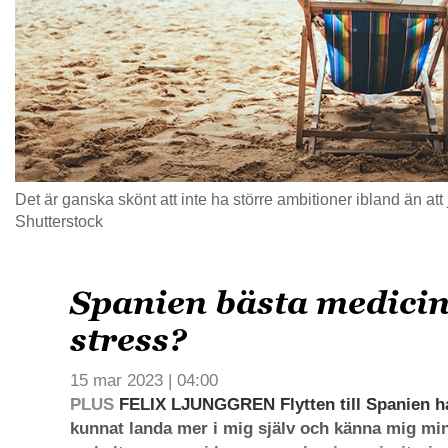
Det är ganska skönt att inte ha större ambitioner ibland än at
Shutterstock
Spanien bästa medici
stress?
15 mar 2023 | 04:00
PLUS
FELIX LJUNGGREN Flytten till Spanien har
kunnat landa mer i mig själv och känna mig min