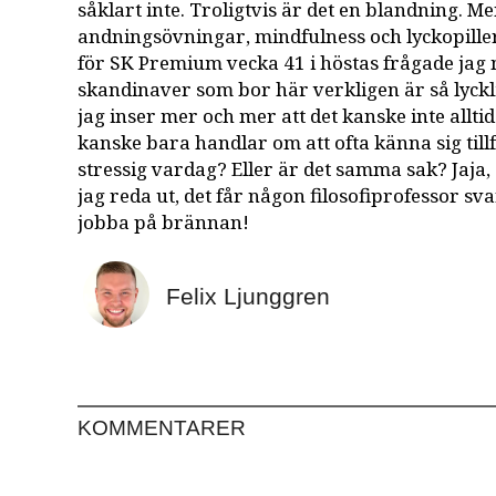
såklart inte. Troligtvis är det en blandning. Men 
andningsövningar, mindfulness och lyckopiller
för SK Premium vecka 41 i höstas frågade jag 
skandinaver som bor här verkligen är så lyck
jag inser mer och mer att det kanske inte allti
kanske bara handlar om att ofta känna sig till
stressig vardag? Eller är det samma sak? Jaja, d
jag reda ut, det får någon filosofiprofessor sv
jobba på brännan!
Felix Ljunggren
KOMMENTARER