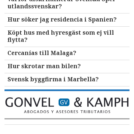
utlandssvenskar?
Hur söker jag residencia i Spanien?
Köpt hus med hyresgäst som ej vill
flytta?
Cercanías till Malaga?
Hur skrotar man bilen?
Svensk byggfirma i Marbella?