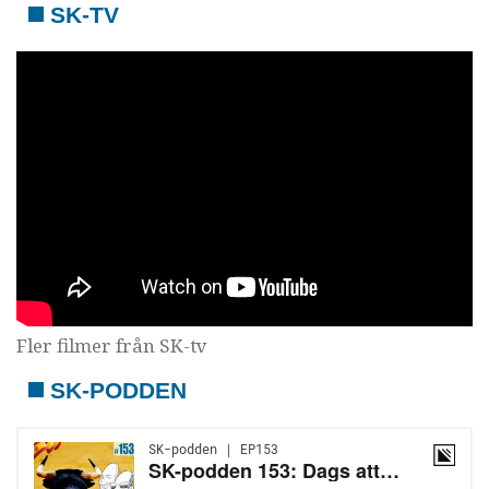
SK-TV
Fler filmer från SK-tv
SK-PODDEN