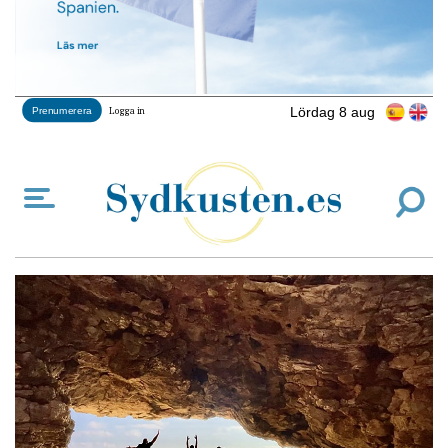
Lördag 8 aug
Prenumerera
Logga in