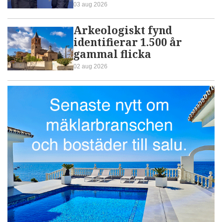
03 aug 2026
Arkeologiskt fynd
identifierar 1.500 år
gammal flicka
02 aug 2026