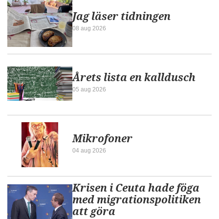
Jag läser tidningen
08 aug 2026
Årets lista en kalldusch
05 aug 2026
Mikrofoner
04 aug 2026
Krisen i Ceuta hade föga
med migrationspolitiken
att göra