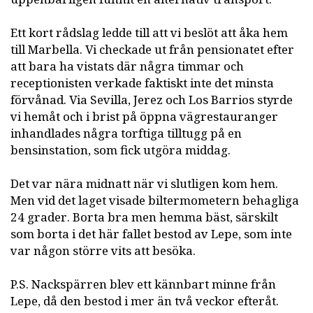
Ett kort rådslag ledde till att vi beslöt att åka hem
till Marbella. Vi checkade ut från pensionatet efter
att bara ha vistats där några timmar och
receptionisten verkade faktiskt inte det minsta
förvånad. Via Sevilla, Jerez och Los Barrios styrde
vi hemåt och i brist på öppna vägrestauranger
inhandlades några torftiga tilltugg på en
bensinstation, som fick utgöra middag.
Det var nära midnatt när vi slutligen kom hem.
Men vid det laget visade biltermometern behagliga
24 grader. Borta bra men hemma bäst, särskilt
som borta i det här fallet bestod av Lepe, som inte
var någon större vits att besöka.
P.S. Nackspärren blev ett kännbart minne från
Lepe, då den bestod i mer än två veckor efteråt.