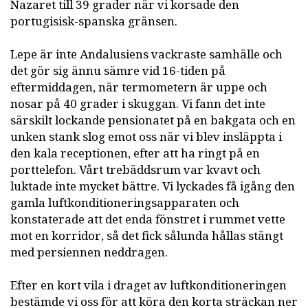
Nazaret till 39 grader när vi korsade den
portugisisk-spanska gränsen.
Lepe är inte Andalusiens vackraste samhälle och
det gör sig ännu sämre vid 16-tiden på
eftermiddagen, när termometern är uppe och
nosar på 40 grader i skuggan. Vi fann det inte
särskilt lockande pensionatet på en bakgata och en
unken stank slog emot oss när vi blev insläppta i
den kala receptionen, efter att ha ringt på en
porttelefon. Vårt trebäddsrum var kvavt och
luktade inte mycket bättre. Vi lyckades få igång den
gamla luftkonditioneringsapparaten och
konstaterade att det enda fönstret i rummet vette
mot en korridor, så det fick sålunda hållas stängt
med persiennen neddragen.
Efter en kort vila i draget av luftkonditioneringen
bestämde vi oss för att köra den korta sträckan ner