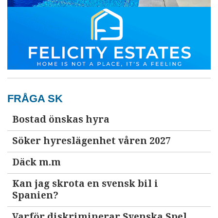
FRÅGA SK
Bostad önskas hyra
Söker hyreslägenhet våren 2027
Däck m.m
Kan jag skrota en svensk bil i
Spanien?
Varför diskriminerar Svenska Spel