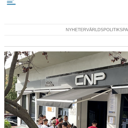
NYHETER
VÄRLDSPOLITIK
SPA