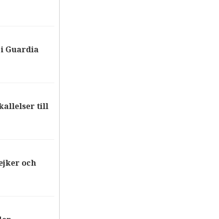
i Guardia
allelser till
ejker och