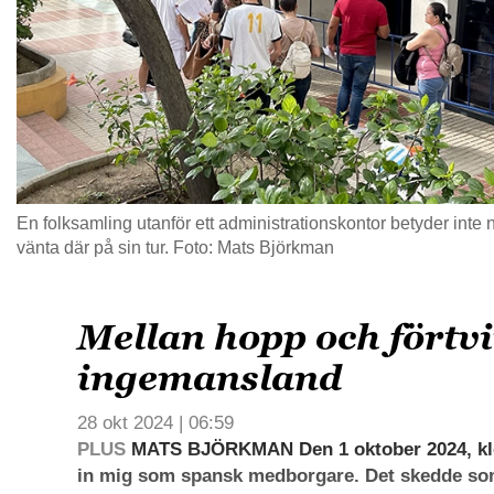
En folksamling utanför ett administrationskontor betyder inte
vänta där på sin tur. Foto: Mats Björkman
Mellan hopp och förtvi
ingemansland
28 okt 2024 | 06:59
PLUS
MATS BJÖRKMAN Den 1 oktober 2024, kloc
in mig som spansk medborgare. Det skedde som 