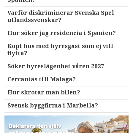
Varför diskriminerar Svenska Spel
utlandssvenskar?
Hur söker jag residencia i Spanien?
Köpt hus med hyresgäst som ej vill
flytta?
Söker hyreslägenhet våren 2027
Cercanías till Malaga?
Hur skrotar man bilen?
Svensk byggfirma i Marbella?