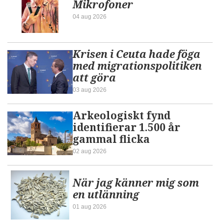
Mikrofoner
04 aug 2026
Krisen i Ceuta hade föga
med migrationspolitiken
att göra
03 aug 2026
Arkeologiskt fynd
identifierar 1.500 år
gammal flicka
02 aug 2026
När jag känner mig som
en utlänning
01 aug 2026