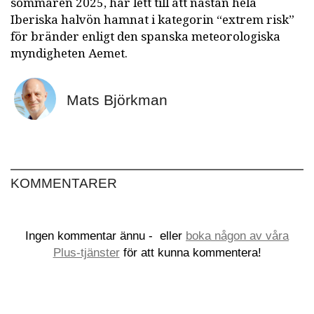
sommaren 2025, har lett till att nästan hela
Iberiska halvön hamnat i kategorin “extrem risk”
för bränder enligt den spanska meteorologiska
myndigheten Aemet.
Mats Björkman
KOMMENTARER
Ingen kommentar ännu -
eller
boka någon av våra
Plus-tjänster
för att kunna kommentera!