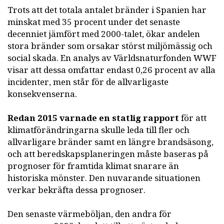
Trots att det totala antalet bränder i Spanien har
minskat med 35 procent under det senaste
decenniet jämfört med 2000-talet, ökar andelen
stora bränder som orsakar störst miljömässig och
social skada. En analys av Världsnaturfonden WWF
visar att dessa omfattar endast 0,26 procent av alla
incidenter, men står för de allvarligaste
konsekvenserna.
Redan 2015 varnade en statlig rapport
för att
klimatförändringarna skulle leda till fler och
allvarligare bränder samt en längre brandsäsong,
och att beredskapsplaneringen måste baseras på
prognoser för framtida klimat snarare än
historiska mönster. Den nuvarande situationen
verkar bekräfta dessa prognoser.
Den senaste värmeböljan, den andra för