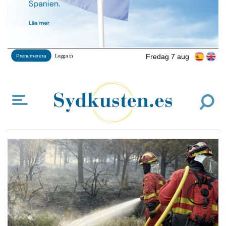
Fredag 7 aug
Prenumerera
Logga in