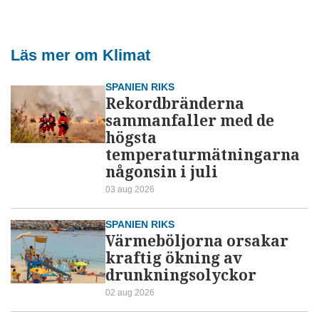
Läs mer om Klimat
SPANIEN RIKS
Rekordbränderna
sammanfaller med de
högsta
temperaturmätningarna
någonsin i juli
03 aug 2026
SPANIEN RIKS
Värmeböljorna orsakar
kraftig ökning av
drunkningsolyckor
02 aug 2026