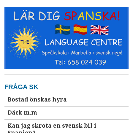
FRÅGA SK
Bostad önskas hyra
Däck m.m
Kan jag skrota en svensk bil i
Spanien?