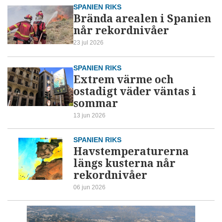
SPANIEN RIKS
Brända arealen i Spanien
når rekordnivåer
23 jul 2026
SPANIEN RIKS
Extrem värme och
ostadigt väder väntas i
sommar
13 jun 2026
SPANIEN RIKS
Havstemperaturerna
längs kusterna når
rekordnivåer
06 jun 2026